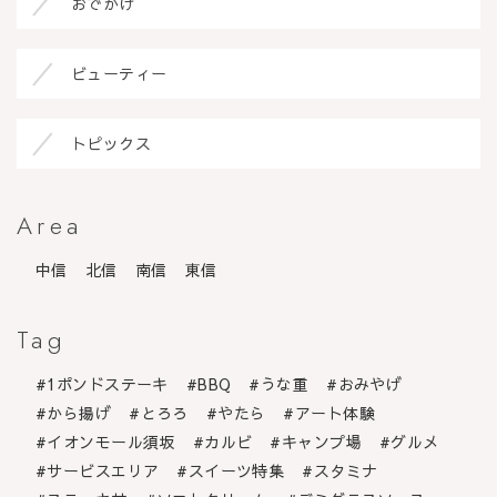
おでかけ
ビューティー
トピックス
Area
中信
北信
南信
東信
Tag
1ポンドステーキ
BBQ
うな重
おみやげ
から揚げ
とろろ
やたら
アート体験
イオンモール須坂
カルビ
キャンプ場
グルメ
サービスエリア
スイーツ特集
スタミナ