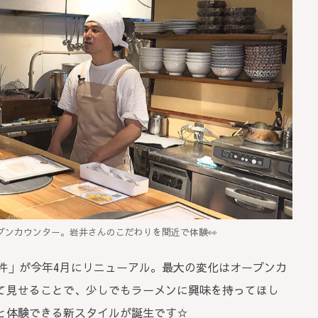
プンカウンター。岩井さんのこだわりを間近で体験👀
吽」が今年4月にリニューアル。最大の変化はオープンカ
て見せることで、少しでもラーメンに興味を持ってほし
と体験できる新スタイルが誕生です☆