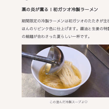
藁の炎が薫る！初ガツオ冷製ラーメン
期間限定の冷製ラーメンは初ガツオのたたきが主
ほんのりピンク色に仕上げます。醤油と生姜の特
の細麺が合わさった夏らしい一杯です。
この澄んだ冷製スープよ♡