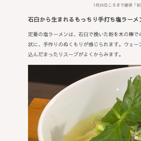
7月20日ころまで提供「初
石臼から生まれるもっちり手打ち塩ラーメ
定番の塩ラーメンは、石臼で挽いた粉を木の棒で
状に、手作りのぬくもりが感じられます。ウェー
込んだまったりスープがよくからみます。