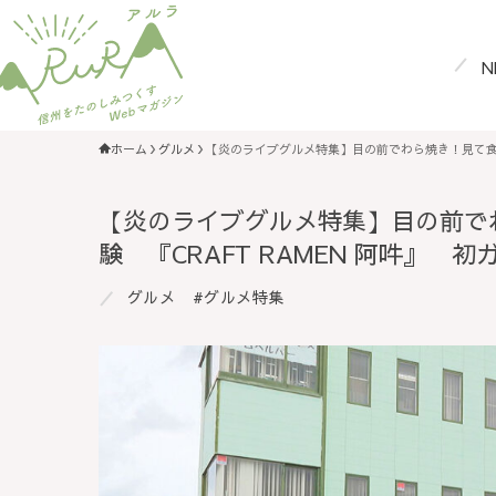
N
ホーム
グルメ
【炎のライブグルメ特集】目の前でわら焼き！見て食べ
【炎のライブグルメ特集】目の前で
験 『CRAFT RAMEN 阿吽』
グルメ
グルメ特集