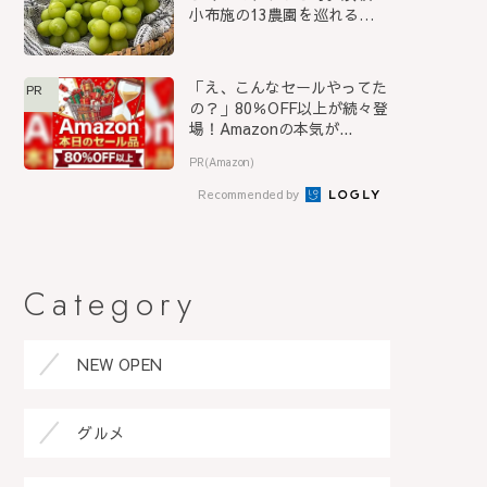
小布施の13農園を巡れる
「信...
「え、こんなセールやってた
PR
の？」80％OFF以上が続々登
場！Amazonの本気が...
PR(Amazon)
Recommended by
Category
NEW OPEN
グルメ