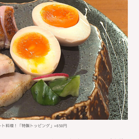
ト料理！「特製トッピング」+650円