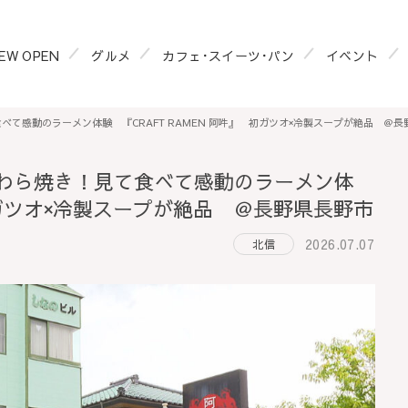
EW OPEN
グルメ
カフェ･スイーツ･パン
イベント
て感動のラーメン体験 『CRAFT RAMEN 阿吽』 初ガツオ×冷製スープが絶品 ＠長
わら焼き！見て食べて感動のラーメン体
 初ガツオ×冷製スープが絶品 ＠長野県長野市
2026.07.07
北信