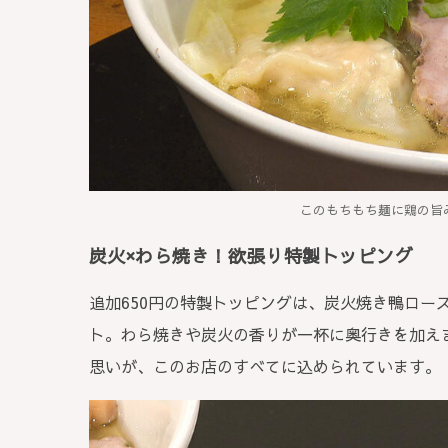
このもちもち麺に鶏の旨み
炭火×わら焼き！欲張り特製トッピング
追加650円の特製トッピングは、炭火焼き鴨ロー
ト。わら焼きや炭火の香りが一杯に奥行きを加え
思いが、このお店のすべてに込められています。