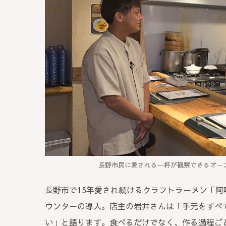
長野市民に愛される一杯が観察できるオー
長野市で15年愛され続けるクラフトラーメン「阿
ウンターの導入。店主の岩井さんは「手元をすべ
い」と語ります。食べるだけでなく、作る過程ご