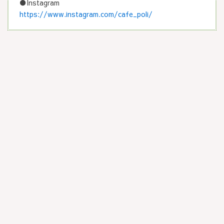
●Instagram
https://www.instagram.com/cafe_poli/