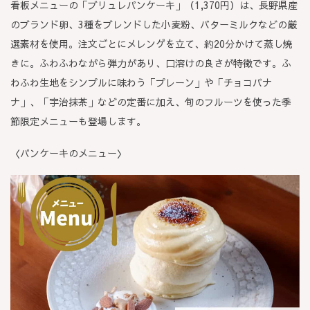
看板メニューの「ブリュレパンケーキ」（1,370円）は、長野県産
のブランド卵、3種をブレンドした小麦粉、バターミルクなどの厳
選素材を使用。注文ごとにメレンゲを立て、約20分かけて蒸し焼
きに。ふわふわながら弾力があり、口溶けの良さが特徴です。ふ
わふわ生地をシンプルに味わう「プレーン」や「チョコバナ
ナ」、「宇治抹茶」などの定番に加え、旬のフルーツを使った季
節限定メニューも登場します。
〈パンケーキのメニュー〉