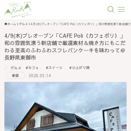
ホーム
グルメ
4/9(木)プレオープン「CAFE Poli（カフェポリ）」和の雰囲気漂う
4/9(木)プレオープン「CAFE Poli（カフェポリ）」
和の雰囲気漂う新店舗で厳選素材＆焼き方にもこだ
わる至高のふわふわスフレパンケーキを味わって＠
長野県東御市
カフェ
スイーツ
小上がり席
グルメ
2026.05.14
東信