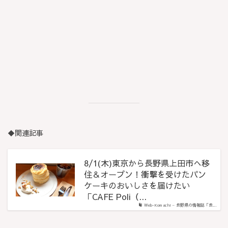
◆関連記事
8/1(木)東京から長野県上田市へ移
住＆オープン！衝撃を受けたパン
ケーキのおいしさを届けたい
「CAFE Poli（...
Web-Komachi – 長野県の情報誌「長...