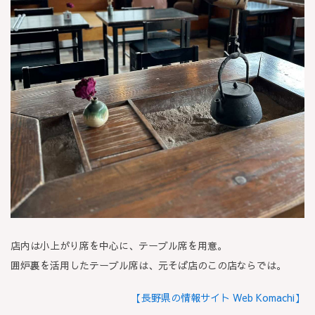
店内は小上がり席を中心に、テーブル席を用意。
囲炉裏を活用したテーブル席は、元そば店のこの店ならでは。
【長野県の情報サイト Web Komachi】