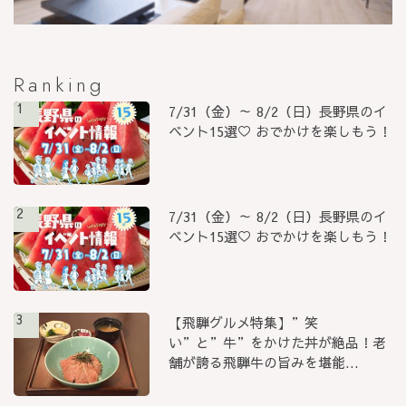
Ranking
1
7/31（金）～ 8/2（日）長野県のイ
ベント15選♡ おでかけを楽しもう！
2
7/31（金）～ 8/2（日）長野県のイ
ベント15選♡ おでかけを楽しもう！
3
【飛騨グルメ特集】”笑
い”と”牛”をかけた丼が絶品！老
舗が誇る飛騨牛の旨みを堪能...