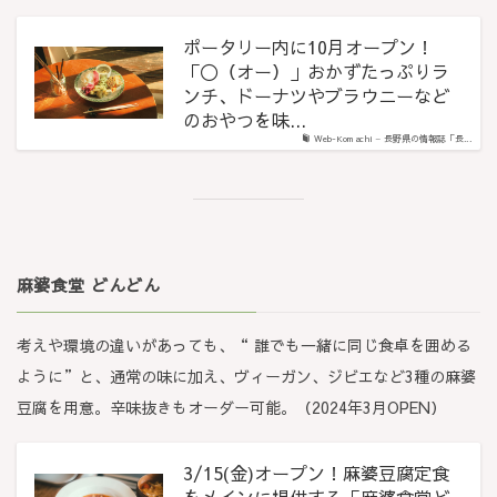
ポータリー内に10月オープン！
「〇（オー）」おかずたっぷりラ
ンチ、ドーナツやブラウニーなど
のおやつを味...
Web-Komachi – 長野県の情報誌「長...
麻婆食堂 どんどん
考えや環境の違いがあっても、“ 誰でも一緒に同じ食卓を囲める
ように”と、通常の味に加え、ヴィーガン、ジビエなど3種の麻婆
豆腐を用意。辛味抜きもオーダー可能。（2024年3月OPEN）
3/15(金)オープン！麻婆豆腐定食