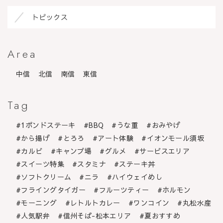
トピックス
Area
中信
北信
南信
東信
Tag
1ポンドステーキ
BBQ
うな重
おみやげ
から揚げ
とろろ
アート体験
イオンモール須坂
カルビ
キャンプ場
グルメ
サービスエリア
スイーツ特集
スタミナ
ステーキ丼
ソフトクリーム
ニラ
ハイウェイめし
フライングタイガー
フルーツティー
ホルモン
モーニング
レトルトカレー
ワンコイン
丸松水産
人気駅弁
信州そば-松本エリア
夏おすすめ