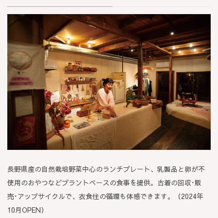
長野県産の自然栽培野菜中心のランチプレート、乳製品と卵が不
使用のおやつなどプラントベースの食事を提供。古着の回収･販
売･アップサイクルで、衣食住の循環も体感できます。（2024年
10月OPEN）