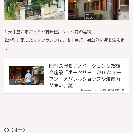
1.長年空き家だった四軒長屋。リノベ前の建物
2.外壁に配したマリンランプは、夜中点灯。街並みに趣を添えま
す。
四軒長屋をリノベーションした複
合施設「ポータリー」が10/4オー
プン！アパレルショップや焙煎所
が集い、諏...
Web-Komachi – 長野県の情報誌「長...
〇（オー）