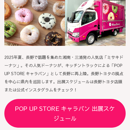
2025年夏、長野で話題を集めた湘南・三浦発の人気店「ミサキド
ーナツ」。その人気ドーナツが、キッチントラックによる「POP
UP STORE キャラバン」として長野に再上陸。長野トヨタの拠点
を中心に県内を巡回します。出展スケジュールは長野トヨタ店頭
または公式インスタグラムをチェック！
POP UP STORE キャラバン 出展スケ
ジュール