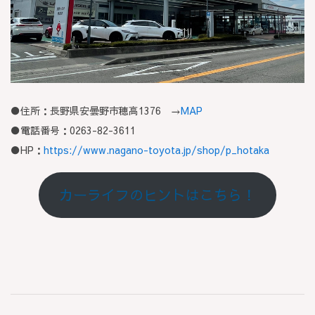
●住所：長野県安曇野市穂高1376 →
MAP
●電話番号：0263-82-3611
●HP：
https://www.nagano-toyota.jp/shop/p_hotaka
カーライフのヒントはこちら！