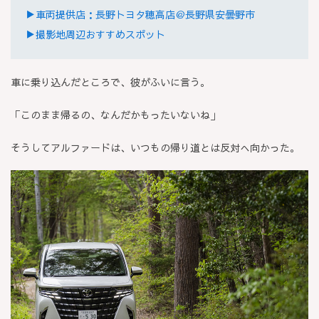
▶車両提供店：長野トヨタ穂高店＠長野県安曇野市
▶撮影地周辺おすすめスポット
車に乗り込んだところで、彼がふいに言う。
「このまま帰るの、なんだかもったいないね」
そうしてアルファードは、いつもの帰り道とは反対へ向かった。