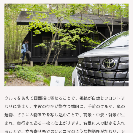
クルマをあえて画面端に寄せることで、視線が自然とフロントま
わりに集まり、主役の存在が際立つ構図に。手前のクルマ、奥の
建物、さらに人物までを写し込むことで、前景・中景・背景が生
まれ、奥行きのある一枚に仕上がります。背景に人の動きを入れ
ることで、立ち寄り先でのひとコマのような物語性が加わり、シ