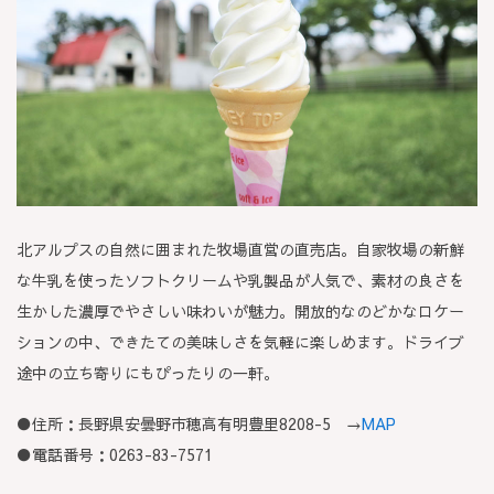
北アルプスの自然に囲まれた牧場直営の直売店。自家牧場の新鮮
な牛乳を使ったソフトクリームや乳製品が人気で、素材の良さを
生かした濃厚でやさしい味わいが魅力。開放的なのどかなロケー
ションの中、できたての美味しさを気軽に楽しめます。ドライブ
途中の立ち寄りにもぴったりの一軒。
●住所：長野県安曇野市穂高有明豊里8208-5 →
MAP
●電話番号：0263-83-7571