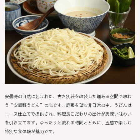
安曇野の自然に包まれた、古き別荘を改装した趣ある空間で味わ
う“安曇野うどん”の店です。庭園を望む非日常の中、うどんは
コース仕立てで提供され、料理長こだわりの出汁が奥深い味わい
を引き立てます。ゆったりと流れる時間とともに、五感で楽しむ
特別な食体験が魅力です。