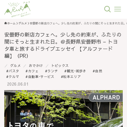
ホーム
グルメ
安曇野の新店カフェへ。少し先の約束が、ふたりの間にそっと生まれた日。＠
安曇野の新店カフェへ。少し先の約束が、ふたりの
間にそっと生まれた日。＠長野県安曇野市 – トヨ
タ車と旅するドライブエッセイ 【アルファード
編】（PR）
グルメ
おでかけ
トピックス
パスタ
カフェ
ランチ
観光･街歩き
自然
クルマ
自動車･サービス
松本エリア
2026.06.01