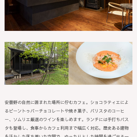
安曇野の自然に囲まれた場所に佇むカフェ。ショコラティエによ
るビーントゥバーチョコレートや焼き菓子、バリスタのコーヒ
ー、ソムリエ厳選のワインを楽しめます。ランチには手打ちパス
タも登場し、食事からカフェ利用まで幅広く対応。歴史ある建物
を活かした落ち着いた空間で、ゆったりとした時間を過ごせる一