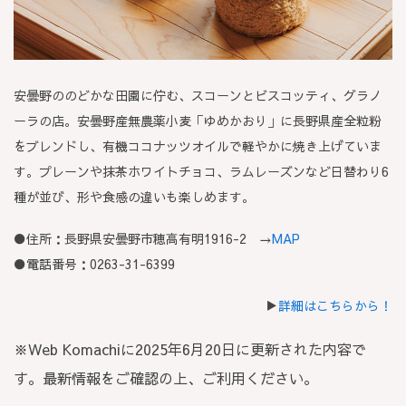
安曇野ののどかな田園に佇む、スコーンとビスコッティ、グラノ
ーラの店。安曇野産無農薬小麦「ゆめかおり」に長野県産全粒粉
をブレンドし、有機ココナッツオイルで軽やかに焼き上げていま
す。プレーンや抹茶ホワイトチョコ、ラムレーズンなど日替わり6
種が並び、形や食感の違いも楽しめます。
●住所：長野県安曇野市穂高有明1916-2 →
MAP
●電話番号：0263-31-6399
▶
詳細はこちらから！
※Web Komachiに2025年6月20日に更新された内容で
す。最新情報をご確認の上、ご利用ください。