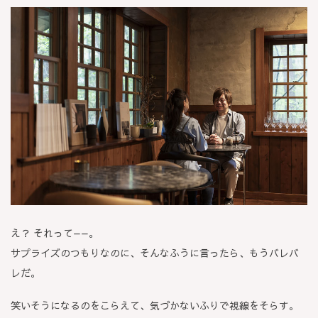
え？ それって——。
サプライズのつもりなのに、そんなふうに言ったら、もうバレバ
レだ。
笑いそうになるのをこらえて、気づかないふりで視線をそらす。