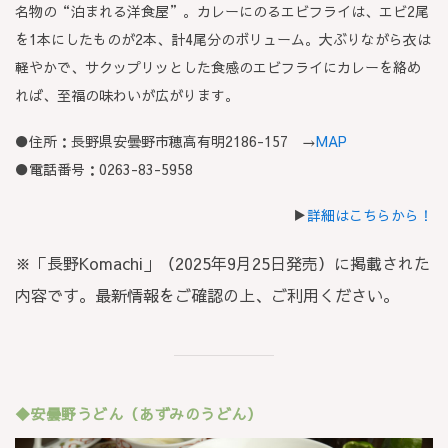
名物の“泊まれる洋食屋”。カレーにのるエビフライは、エビ2尾
を1本にしたものが2本、計4尾分のボリューム。大ぶりながら衣は
軽やかで、サクップリッとした食感のエビフライにカレーを絡め
れば、至福の味わいが広がります。
●住所：長野県安曇野市穂高有明2186-157 →
MAP
●電話番号：0263-83-5958
▶
詳細はこちらから！
※「長野Komachi」（2025年9月25日発売）に掲載された
内容です。最新情報をご確認の上、ご利用ください。
◆安曇野うどん（あずみのうどん）