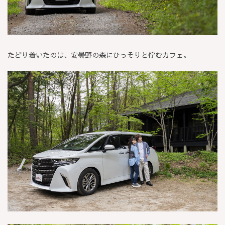
たどり着いたのは、安曇野の森にひっそりと佇むカフェ。