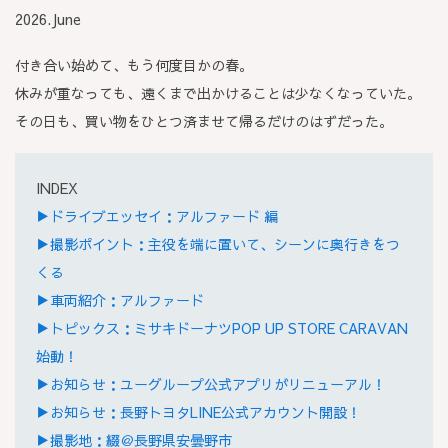
2026.June
付き合い始めて、もう何度目かの春。
休みが重なっても、遠くまで出かけることは少なくなっていた。
その日も、買い物をひとつ済ませて帰るだけのはずだった。
INDEX
▶ドライブエッセイ：アルファード 編
▶撮影ポイント：主役を端に置いて、シーンに奥行きをつ
くる
▶車両紹介：アルファード
▶トピックス：ミサキドーナツPOP UP STORE CARAVAN
始動！
▶お知らせ：ユーグループ公式アプリがリニューアル！
▶お知らせ：長野トヨタLINE公式アカウント開設！
▶撮影地：綴＠長野県安曇野市