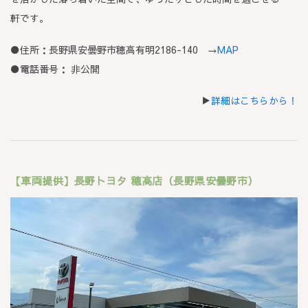
軒です。
●住所：長野県安曇野市穂高有明2186-140 →
MAP
●電話番号：
非公開
▶
詳細はこちらから！
【車両提供】長野トヨタ 穂高店（長野県安曇野市）