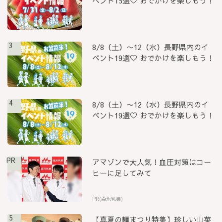
ベント15選♡ おでかけを楽しもう！
3
8/8（土）〜12（水）長野県内のイ
ベント19選♡ おでかけを楽しもう！
4
8/8（土）〜12（水）長野県内のイ
ベント19選♡ おでかけを楽しもう！
PR
アマゾンで大人気！血圧対策はコー
ヒーに足してみて
PR(森永乳業)
5
【真夏の麺まつり特集】珍しい山菜