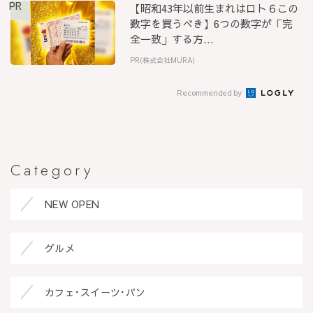
PR
【昭和43年以前生まれはロト６この
数字を買うべき】6つの数字が「完
全一致」する方...
PR(株式会社MURA)
Recommended by
Category
NEW OPEN
グルメ
カフェ･スイーツ･パン