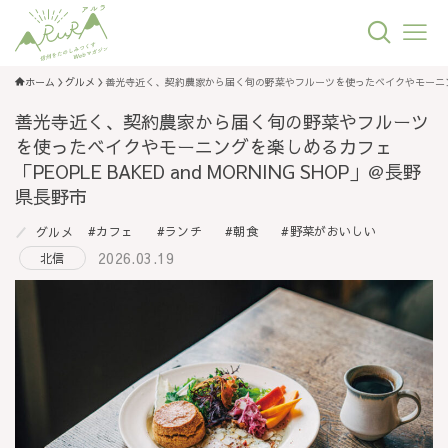
ホーム
グルメ
善光寺近く、契約農家から届く旬の野菜やフルーツを使ったベイクやモーニングを楽し
善光寺近く、契約農家から届く旬の野菜やフルーツ
を使ったベイクやモーニングを楽しめるカフェ
「PEOPLE BAKED and MORNING SHOP」＠長野
県長野市
カフェ
ランチ
朝食
野菜がおいしい
グルメ
2026.03.19
北信