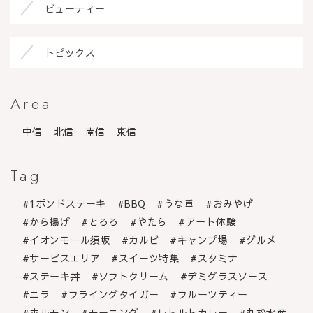
ビューティー
トピックス
Area
中信
北信
南信
東信
Tag
1ポンドステーキ
BBQ
うな重
おみやげ
から揚げ
とろろ
やたら
アート体験
イオンモール須坂
カルビ
キャンプ場
グルメ
サービスエリア
スイーツ特集
スタミナ
ステーキ丼
ソフトクリーム
デミグラスソース
ニラ
フライングタイガー
フルーツティー
ホルモン
モーニング
レトルトカレー
丸松水産