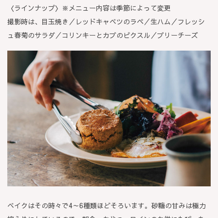
〈ラインナップ〉※メニュー内容は季節によって変更
撮影時は、目玉焼き／レッドキャベツのラペ／生ハム／フレッシ
ュ春菊のサラダ／コリンキーとカブのピクスル／ブリーチーズ
ベイクはその時々で4～6種類ほどそろいます。砂糖の甘みは極力