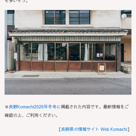
も多いそう。
※
長野Komachi2026年冬号
に掲載された内容です。最新情報をご
確認の上、ご利用ください。
【
長野県の情報サイト Web Komachi
】