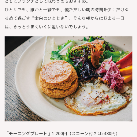
ともにブランチとして味わうのもおすすめ。
ひとりでも、誰かと一緒でも、慌ただしい朝の時間を少しだけゆ
るめて過ごす“余白のひととき”。そんな朝からはじまる一日
は、きっとうまくいくに違いないでしょう。
「モーニングプレート」1,200円（スコーン付きは+480円）