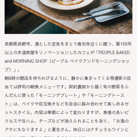
長野県長野市、凛とした空気をまとう善光寺近くに建つ、築100年
以上の木造家屋をリノベーションしたカフェが「PEOPLE BAKED
and MORNING SHOP（ピープル ベイクアンドモーニングショッ
プ）」。
朝8時の開店を待ちわびるように、静かに集まってくる常連客の目
当ては評判の朝食メニューです。契約農家から届く旬の野菜をふ
んだんに使った「モーニングプレート」や「モーニングトース
ト」は、ベイクや目玉焼きなどを自由に組み合わせて楽しめるセ
ットスタイル。内容は季節によって変わりますが、食感の良いピ
クルスや生ハム、チーズなどが添えられることもあり、「お酒の
アテにもなりますよ」と夏生さん。休日にはナチュラルワインと