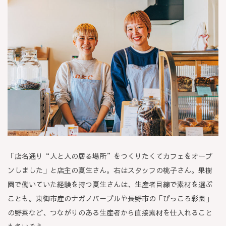
「店名通り“人と人の居る場所”をつくりたくてカフェをオープ
ンしました」と店主の夏生さん。右はスタッフの桃子さん。果樹
園で働いていた経験を持つ夏生さんは、生産者目線で素材を選ぶ
ことも。東御市産のナガノパープルや長野市の「ぴっころ彩園」
の野菜など、つながりのある生産者から直接素材を仕入れること