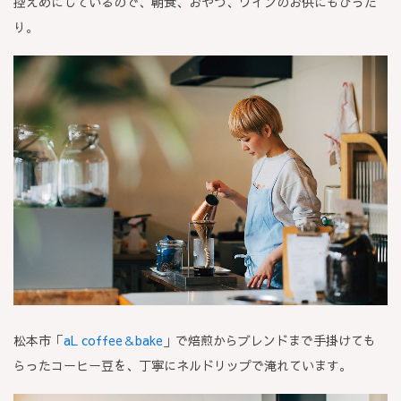
控えめにしているので、朝食、おやつ、ワインのお供にもぴった
り。
松本市「
aL coffee＆bake
」で焙煎からブレンドまで手掛けても
らったコーヒー豆を、丁寧にネルドリップで淹れています。