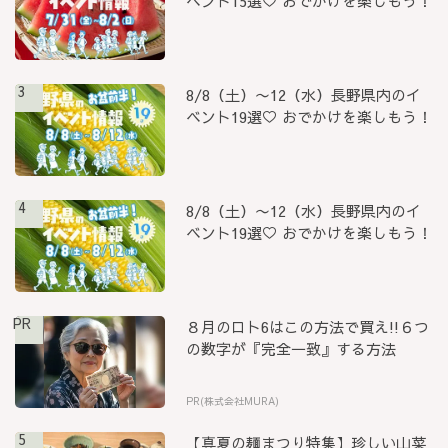
ベント15選♡ おでかけを楽しもう！
3
8/8（土）〜12（水）長野県内のイ
ベント19選♡ おでかけを楽しもう！
4
8/8（土）〜12（水）長野県内のイ
ベント19選♡ おでかけを楽しもう！
PR
８月のロト6はこの方法で買え!!６つ
の数字が『完全一致』する方法
PR(株式会社MURA)
5
【真夏の麺まつり特集】珍しい山菜