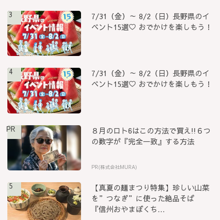
3
7/31（金）～ 8/2（日）長野県のイ
ベント15選♡ おでかけを楽しもう！
4
7/31（金）～ 8/2（日）長野県のイ
ベント15選♡ おでかけを楽しもう！
PR
８月のロト6はこの方法で買え!!６つ
の数字が『完全一致』する方法
PR(株式会社MURA)
5
【真夏の麺まつり特集】珍しい山菜
を”つなぎ”に使った絶品そば
『信州おやまぼくち...