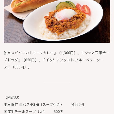
独自スパイスの「キーマカレー」（1,300円）、「ツナと玉葱チー
ズドッグ」（650円）、「イタリアンソフト ブルーベリーソー
ス」（650円）。
〈MENU〉
平日限定 生パスタ3種（スープ付き） 各950円
国産牛テールスープ（大） 500円