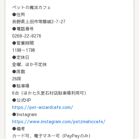
ペットの魔法カフェ
●住所
長野県上田市常磐城2-7-27
●電話番号
0268-22-8276
●営業時間
11時～17時
●定休日
金曜、ほか不定休
●席数
26席
●駐車場
6台（ほか七久里石材店駐車場利用可）
●公式HP
https://pet-wizardcafe.com/
●Instagram
https://www.instagram.com/petzmahocafe/
●備考
カード可、電子マネー可（PayPayのみ）