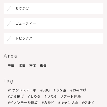
おでかけ
ビューティー
トピックス
Area
中信
北信
南信
東信
Tag
1ポンドステーキ
BBQ
うな重
おみやげ
から揚げ
とろろ
やたら
アート体験
イオンモール須坂
カルビ
キャンプ場
グルメ