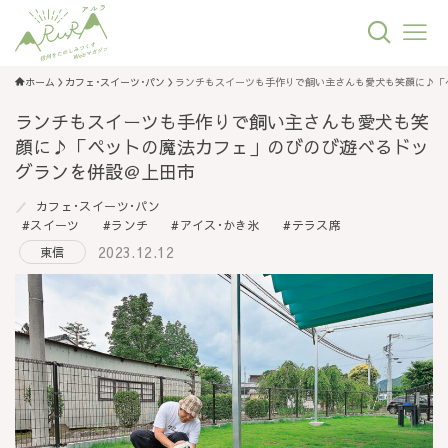
ホーム
カフェ･スイーツ･パン
ランチもスイーツも手作りで飼い主さんも愛犬も笑顔に♪「
ランチもスイーツも手作りで飼い主さんも愛犬も笑
顔に♪「ペットの魔法カフェ」のびのび遊べるドッ
グランを併設＠上田市
カフェ･スイーツ･パン
スイーツ
ランチ
アイス･かき氷
テラス席
2023.12.12
東信