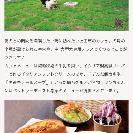
愛犬との時間を満喫したい時に訪れたい上田市のカフェ。犬用の
小窓が設けられた室内や、中･大型犬専用テラスでくつろぐことが
できます♪
カフェメニューは契約牧場の牛乳を用い、イタリア製高級サーバ
ーで作るイタリアンソフトクリームのほか、「ずんだ餅カキ氷」
「国産牛テールスープ」といった仙台グルメが名物！ワンちゃん
にはペットフーディスト考案のメニューが提供されています。