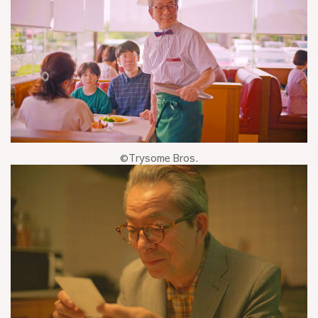
©Trysome Bros.