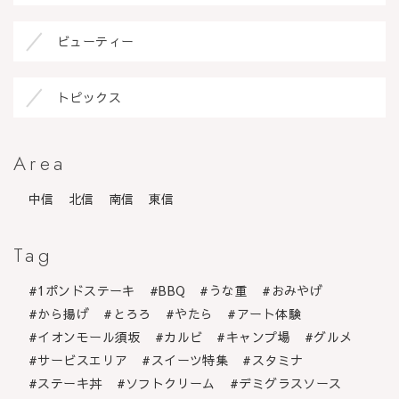
ビューティー
トピックス
Area
中信
北信
南信
東信
Tag
1ポンドステーキ
BBQ
うな重
おみやげ
から揚げ
とろろ
やたら
アート体験
イオンモール須坂
カルビ
キャンプ場
グルメ
サービスエリア
スイーツ特集
スタミナ
ステーキ丼
ソフトクリーム
デミグラスソース