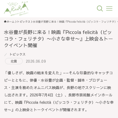
ホーム
トピックス
水谷豊が長野に来る！映画『Piccola felicità（ピッコラ・フェ
水谷豊が長野に来る！映画『Piccola felicità（ピッ
コラ・フェリチタ）〜小さな幸せ〜』上映会＆トー
クイベント開催
トピックス
2026.06.09
北信
「優しさが、映画の結末を変えた」——そんな印象的なキャッチコ
ピーとともに、俳優・水谷豊が企画・監督・脚本・プロデュー
ス・主演を務めたオムニバス映画が、長野の地でスクリーンに映
し出されます。2026年7月4日（土）、長野市芸術館メインホール
にて、映画『Piccola felicità（ピッコラ・フェリチタ）〜小さな幸
せ〜』の上映会とトークイベントが開催されます。