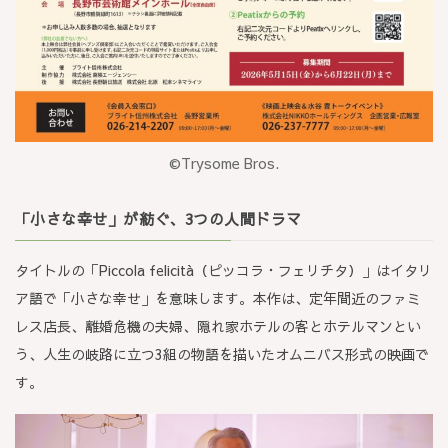
©Trysome Bros.
「小さな幸せ」が紡ぐ、3つの人間ドラマ
タイトルの「Piccola felicità（ピッコラ・フェリチタ）」はイタリ
ア語で「小さな幸せ」を意味します。本作は、定年間近のファミ
レス店長、離婚危機の夫婦、隠れ家ホテルの客とホテルマンとい
う、人生の岐路に立つ3組の物語を描いたオムニバス形式の映画で
す。