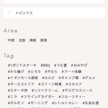
トピックス
Area
中信
北信
南信
東信
Tag
1ポンドステーキ
BBQ
うな重
おみやげ
から揚げ
とろろ
やたら
アート体験
イオンモール須坂
カルビ
キャンプ場
グルメ
サービスエリア
スイーツ特集
スタミナ
ステーキ丼
ソフトクリーム
デミグラスソース
ニラ
フライングタイガー
フルーツティー
ホルモン
モーニング
レトルトカレー
丸松水産