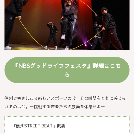
『NBSグッドライフフェスタ』詳細はこち
ら
信州で巻き起こる新しいスポーツの波。その瞬間をともに感じら
れるのは今。
ー挑戦する若者たちの鼓動を体感せよー
『信州STREET BEAT』概要