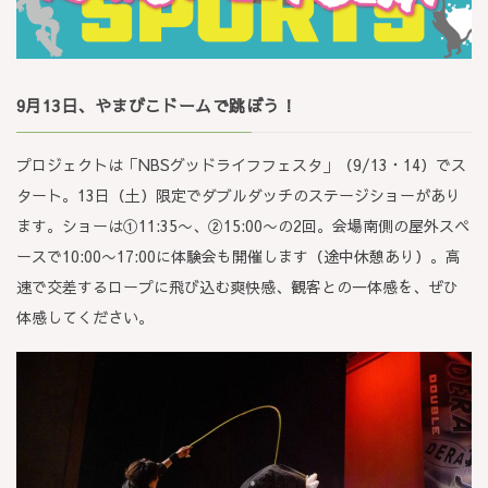
9月13日、やまびこドームで跳ぼう！
プロジェクトは「NBSグッドライフフェスタ」（9/13・14）でス
タート。13日（土）限定でダブルダッチのステージショーがあり
ます。ショーは①11:35〜、②15:00〜の2回。会場南側の屋外スペ
ースで10:00〜17:00に体験会も開催します（途中休憩あり）。高
速で交差するロープに飛び込む爽快感、観客との一体感を、ぜひ
体感してください。