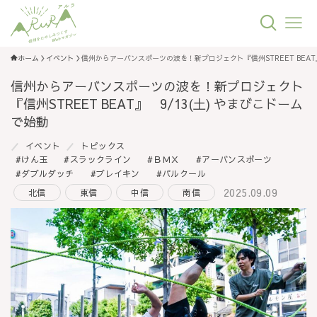
ホーム
イベント
信州からアーバンスポーツの波を！新プロジェクト『信州STREET BEAT』
信州からアーバンスポーツの波を！新プロジェクト
『信州STREET BEAT』 9/13(土) やまびこドーム
で始動
イベント
トピックス
けん玉
スラックライン
ＢＭＸ
アーバンスポーツ
ダブルダッチ
ブレイキン
パルクール
2025.09.09
北信
東信
中信
南信