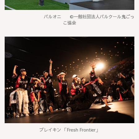
パルオニ ©一般社団法人パルクール鬼ごっ
こ協会
ブレイキン 「Fresh Frontier」