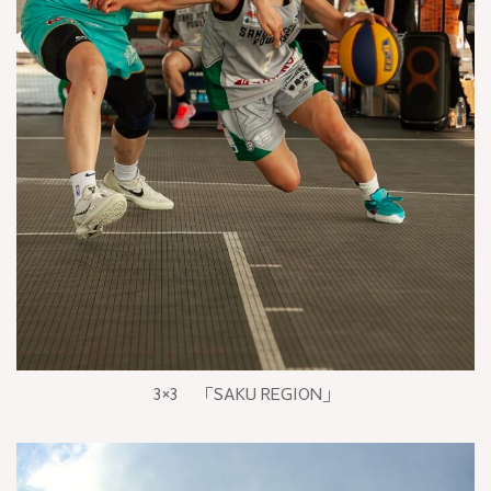
3×3 「SAKU REGION」