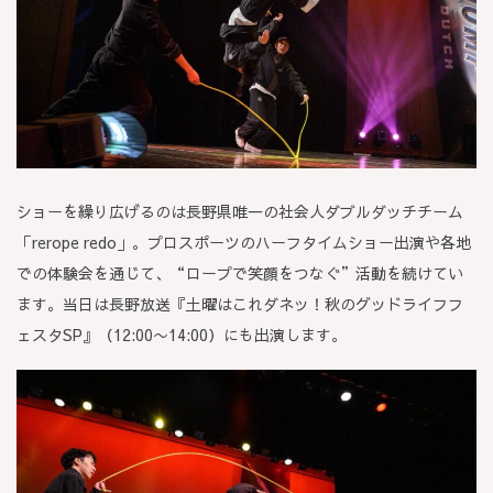
ショーを繰り広げるのは
長野県唯一の社会人ダブルダッチチーム
「rerope redo」。
プロスポーツのハーフタイムショー出演や各地
での体験会を通じて、“ロープで笑顔をつなぐ”活動を続けてい
ます。当日は長野放送『土曜はこれダネッ！秋のグッドライフフ
ェスタSP』（12:00〜14:00）にも出演します。