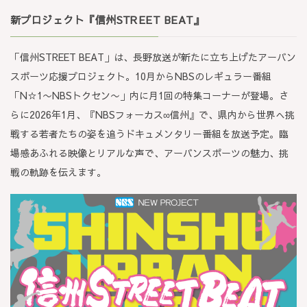
新プロジェクト
『信州STREET BEAT』
「信州STREET BEAT」は、長野放送が新たに立ち上げたアーバン
スポーツ応援プロジェクト。10月からNBSのレギュラー番組
「N☆1〜NBSトクセン〜」内に月1回の特集コーナーが登場。さ
らに2026年1月、『NBSフォーカス∞信州』で、県内から世界へ挑
戦する若者たちの姿を追うドキュメンタリー番組を放送予定。臨
場感あふれる映像とリアルな声で、アーバンスポーツの魅力、挑
戦の軌跡を伝えます。