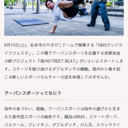
9月13日(土)、松本市のやまびこドームで開幕する「NBSグッドラ
イフフェスタ」。この場でアーバンスポーツを応援する長野放送
の新プロジェクト『信州STREET BEAT』がいよいよスタートしま
す。ステージを駆け抜けるダブルダッチの躍動。信州から巻き起
こる新しいスポーツカルチャーの波を体感してみませんか。
アーバンスポーツってなに？
街中の息づかい、鼓動。アーバンスポーツは街中の遊びから生ま
れた都市型スポーツの総称です。競技は
BMX、スケートボード、
パルクール、ブレイキン、ダブルダッチ、けん玉、スラックライ