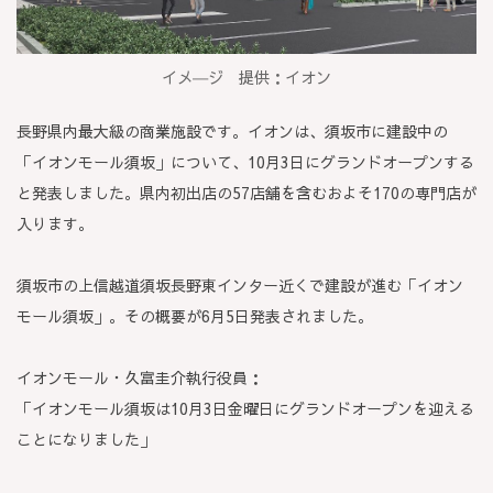
イメ―ジ 提供：イオン
長野県内最大級の商業施設です。イオンは、須坂市に建設中の
「イオンモール須坂」について、10月3日にグランドオープンする
と発表しました。県内初出店の57店舗を含むおよそ170の専門店が
入ります。
須坂市の上信越道須坂長野東インター近くで建設が進む「イオン
モール須坂」。その概要が6月5日発表されました。
イオンモール・久富圭介執行役員：
「イオンモール須坂は10月3日金曜日にグランドオープンを迎える
ことになりました」