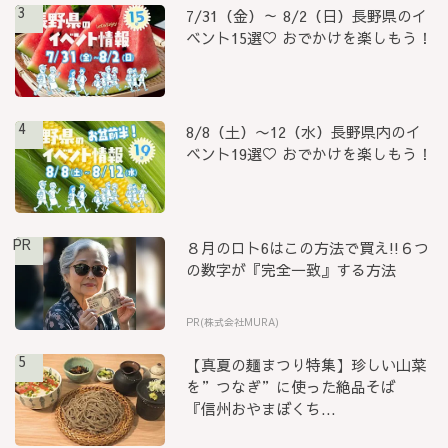
3
7/31（金）～ 8/2（日）長野県のイ
ベント15選♡ おでかけを楽しもう！
4
8/8（土）〜12（水）長野県内のイ
ベント19選♡ おでかけを楽しもう！
PR
８月のロト6はこの方法で買え!!６つ
の数字が『完全一致』する方法
PR(株式会社MURA)
5
【真夏の麺まつり特集】珍しい山菜
を”つなぎ”に使った絶品そば
『信州おやまぼくち...