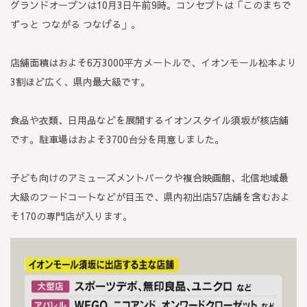
グランドオープンは10月3日午前9時。コンセプトは「このまちで
ずっと つながる つなげる」。
店舗面積はおよそ6万3000平方メートルで、イオンモール松本より
3割ほど広く、県内最大級です。
食品や衣類、日用品などを展開するイオンスタイル須坂が核店舗
です。駐車場はおよそ3700台分を用意しました。
子ども向けのアミューズメントパークや複合映画館、北信地域最
大級のフードコートなどが目玉で、県内初出店57店舗を含むおよ
そ170の専門店が入ります。