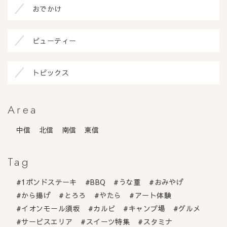
おでかけ
ビューティー
トピックス
Area
中信
北信
南信
東信
Tag
1ポンドステーキ
BBQ
うな重
おみやげ
から揚げ
とろろ
やたら
アート体験
イオンモール須坂
カルビ
キャンプ場
グルメ
サービスエリア
スイーツ特集
スタミナ