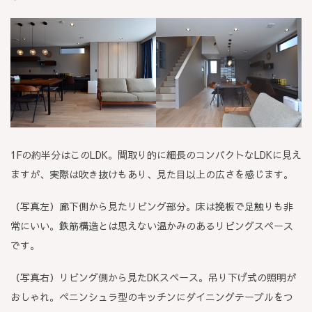
1Fの約半分はこのLDK。間取り的に細長のコンパクトなLDKに見え
ますが、実際は吹き抜けもあり、見た目以上の広さを感じます。
（写真左）廊下側から見たリビング部分。床は挽板で足触りも非
常にいい。鉄筋構造とは思えない温かみのあるリビングスペース
です。
（写真右）リビング側から見たDKスペース。吊り下げ式の照明が
おしゃれ。ペニンシュラ型のキッチンにダイニングテーブルをつ