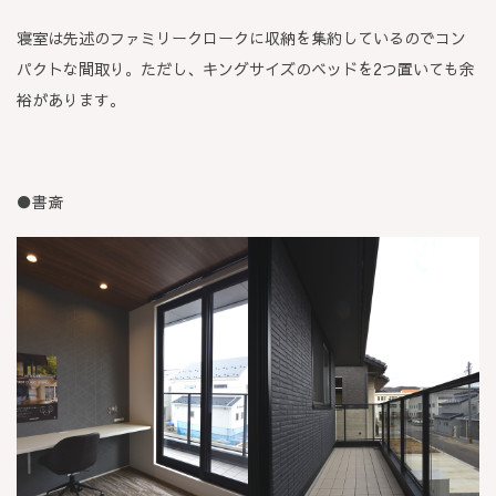
寝室は先述のファミリークロークに収納を集約しているのでコン
パクトな間取り。ただし、キングサイズのベッドを2つ置いても余
裕があります。
●
書斎