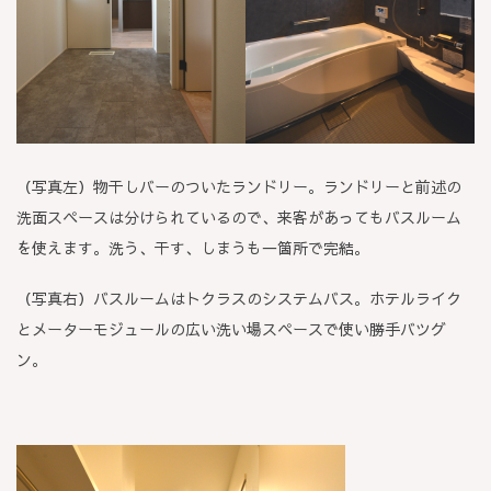
（写真左）物干しバーのついたランドリー。ランドリーと前述の
洗面スペースは分けられているので、来客があってもバスルーム
を使えます。洗う、干す、しまうも一箇所で完結。
（写真右）バスルームはトクラスのシステムバス。ホテルライク
とメーターモジュールの広い洗い場スペースで使い勝手バツグ
ン。