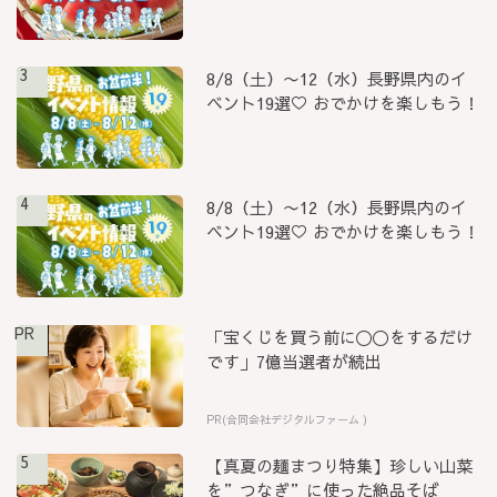
3
8/8（土）〜12（水）長野県内のイ
ベント19選♡ おでかけを楽しもう！
4
8/8（土）〜12（水）長野県内のイ
ベント19選♡ おでかけを楽しもう！
PR
「宝くじを買う前に〇〇をするだけ
です」7億当選者が続出
PR(合同会社デジタルファーム )
5
【真夏の麺まつり特集】珍しい山菜
を”つなぎ”に使った絶品そば