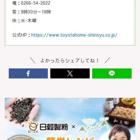
電：0266-54-2022
営：9時30分～18時
休：水･木曜
公式HP：
https://www.toyotahome-shinsyu.co.jp/
よかったらシェアしてね！