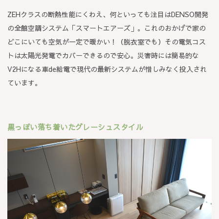
ZEHクラスの断熱性能にくわえ、何といっても注目はDENSO開発
の全館空調システム「スマートエアーズ」。これのおかげで家の
どこにいても空気が一定で暖かい！（脱衣室でも）その電気コス
トは太陽光発電でカバーできるので安心。災害時には簡易的な
V2Hになる車de給電で現代の最新システムが惜しみなく投入され
ています。
黒っぽい落ち着いたグレーシュスタイル