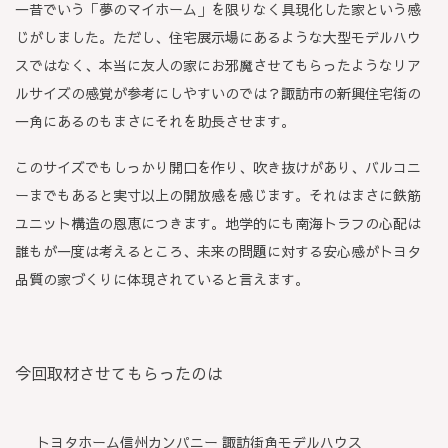
一昔でいう「夢のマイホーム」を限りなく具現化した家という感
じがしました。ただし、住宅展示場にあるような大型モデルハウ
スではなく、本当に友人の家にお邪魔させてもらったようなリア
ルサイズの感覚が参考にしやすいのでは？諏訪市の新興住宅街の
一角にあるのもまさにそれを助長させます。
このサイズでもしっかり開口を作り、吹き抜けがあり、バルコニ
ーまでもあると実寸以上の開放感を感じます。それはまさに鉄筋
ユニット構造の恩恵につきます。地学的にも南海トラフの心配は
誰もが一度は考えるところ、未来の問題に対する安心感がトヨタ
品質の家づくりに体現されていると言えます。
今回取材させてもらったのは
トヨタホーム信州カンパニー 諏訪街角モデルハウス