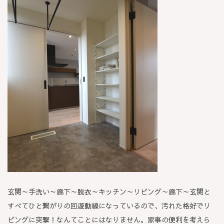
玄関～手洗い～廊下～脱衣～キッチン～リビング～廊下～玄関と
すべてひと繋がりの回遊動線になっているので、汚れた格好でリ
ビングに突撃！なんてことにはなりません。家事の便利を考えら