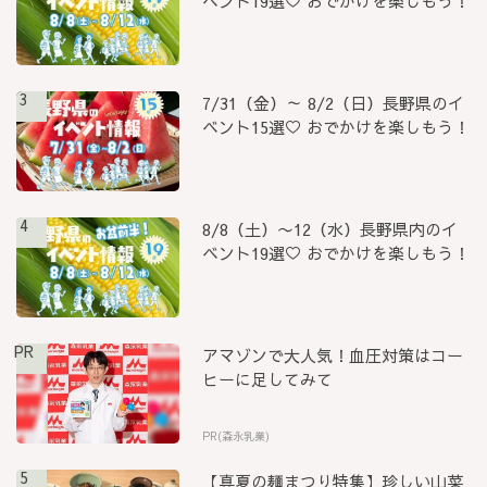
ベント19選♡ おでかけを楽しもう！
3
7/31（金）～ 8/2（日）長野県のイ
ベント15選♡ おでかけを楽しもう！
4
8/8（土）〜12（水）長野県内のイ
ベント19選♡ おでかけを楽しもう！
PR
アマゾンで大人気！血圧対策はコー
ヒーに足してみて
PR(森永乳業)
5
【真夏の麺まつり特集】珍しい山菜