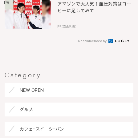
PR
アマゾンで大人気！血圧対策はコー
ヒーに足してみて
PR(森永乳業)
Recommended by
Category
NEW OPEN
グルメ
カフェ･スイーツ･パン