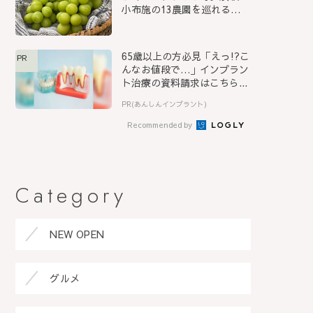
小布施の13農園を巡れる
「信...
65歳以上の方必見「えっ!?こ
PR
んなお値段で…」インプラン
ト治療の資料請求はこちら...
PR(あんしんインプラント)
Recommended by
Category
NEW OPEN
グルメ