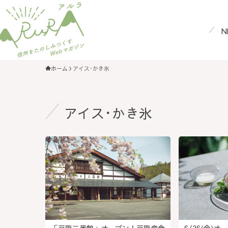
N
ホーム
アイス･かき氷
アイス･かき氷