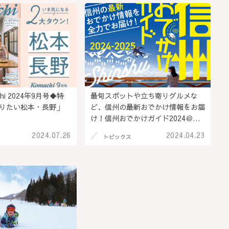
hi 2024年9月号◆特
最旬スポットや立ち寄りグルメな
りたい松本・長野」
ど、信州の最新おでかけ情報をお届
け！信州おでかけガイド2024＠長
野県
2024.07.26
2024.04.23
トピックス