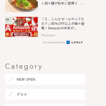
し担々麺が松本に里帰り
『S...
「え、こんなセールやってた
PR
の？」80％OFF以上が続々登
場！Amazonの本気が...
PR(Amazon)
Recommended by
Category
NEW OPEN
グルメ