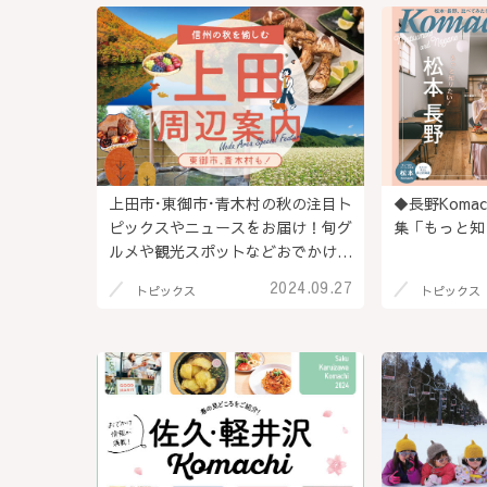
上田市･東御市･青木村の秋の注目ト
◆長野Komac
ピックスやニュースをお届け！旬グ
集「もっと知
ルメや観光スポットなどおでかけ情
報も盛りだくさん＠長野県
2024.09.27
トピックス
トピックス