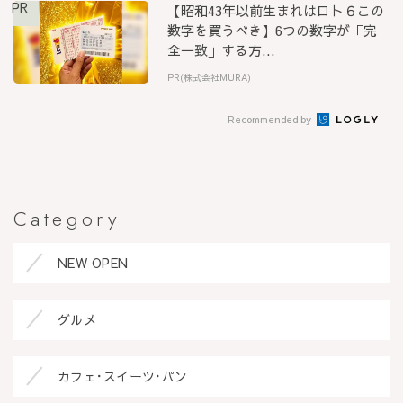
PR
【昭和43年以前生まれはロト６この
数字を買うべき】6つの数字が「完
全一致」する方...
PR(株式会社MURA)
Recommended by
Category
NEW OPEN
グルメ
カフェ･スイーツ･パン