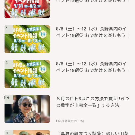
ベント15選♡ おでかけを楽しもう！
3
8/8（土）〜12（水）長野県内のイ
ベント19選♡ おでかけを楽しもう！
4
8/8（土）〜12（水）長野県内のイ
ベント19選♡ おでかけを楽しもう！
PR
８月のロト6はこの方法で買え!!６つ
の数字が『完全一致』する方法
PR(株式会社MURA)
5
【真夏の麺まつり特集】珍しい山菜