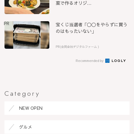
菜で作るオリジ...
PR
宝くじ当選者「〇〇をやらずに買う
のはもったいない」
PR(合同会社デジタルファーム )
Recommended by
Category
NEW OPEN
グルメ