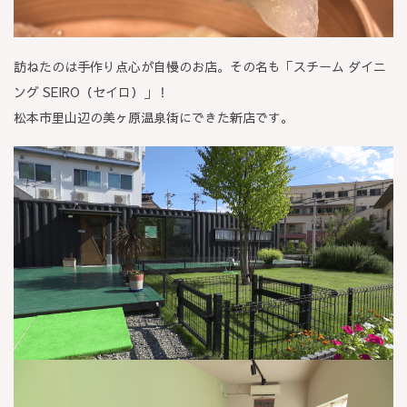
訪ねたのは手作り点心が自慢のお店。その名も「スチーム ダイニ
ング SEIRO（セイロ）」！
松本市里山辺の美ヶ原温泉街にできた新店です。