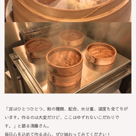
「皮はひとつひとつ、粉の種類、配合、水分量、温度も全てちが
います。作るのは大変だけど、ここはゆずれないこだわりで
す。」と語る清藤さん。
毎日心を込めて作る点心、ぜひ味わってみてください！