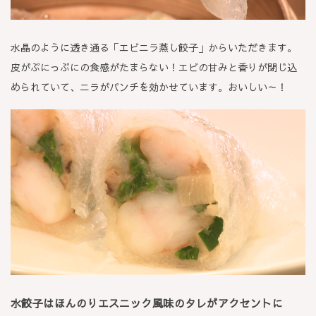
水晶のように透き通る「エビニラ蒸し餃子」からいただきます。
皮がぷにっぷにの食感がたまらない！エビの甘みと香りが閉じ込
められていて、ニラがパンチを効かせています。おいしい～！
水餃子はほんのりエスニック風味のタレがアクセントに