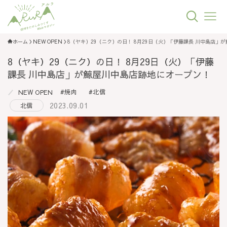
ホーム
NEW OPEN
8（ヤキ）29（ニク）の日！ 8月29日（火）「伊藤課長 川中島店」
8（ヤキ）29（ニク）の日！ 8月29日（火）「伊藤
課長 川中島店」が鯨屋川中島店跡地にオープン！
焼肉
北信
NEW OPEN
2023.09.01
北信