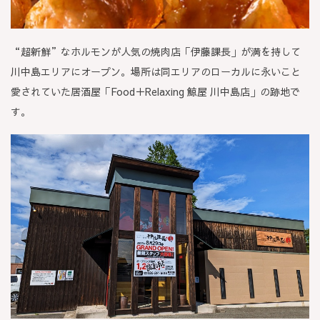
“超新鮮”なホルモンが人気の焼肉店「伊藤課長」が満を持して
川中島エリアにオープン。場所は同エリアのローカルに永いこと
愛されていた居酒屋「Food＋Relaxing 鯨屋 川中島店」の跡地で
す。