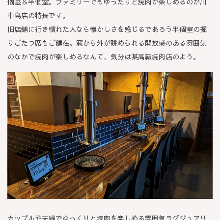
個室＆半個室。ファミリーでもゆったりと焼肉が楽しめるのが川
中島店の特長です。
旧店舗に行き慣れた人なら懐かしさを感じるであろう半個室の掘
りごたつ席もご健在。窓から外が眺められる開放感のある雰囲気
のなかで焼肉が楽しめるなんて、気分は某高級焼肉店のよう。
カップルや夫婦でゆっくりと焼肉を楽しめる雰囲気ラグジュアリ