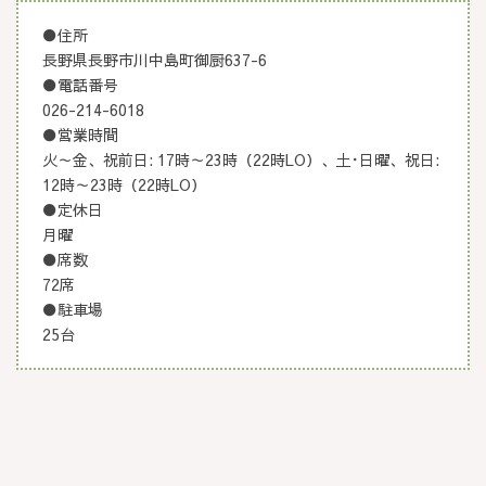
●住所
長野県長野市川中島町御厨637-6
●電話番号
026-214-6018
●営業時間
火～金、祝前日: 17時～23時（22時LO）、土･日曜、祝日:
12時～23時（22時LO）
●定休日
月曜
●席数
72席
●駐車場
25台