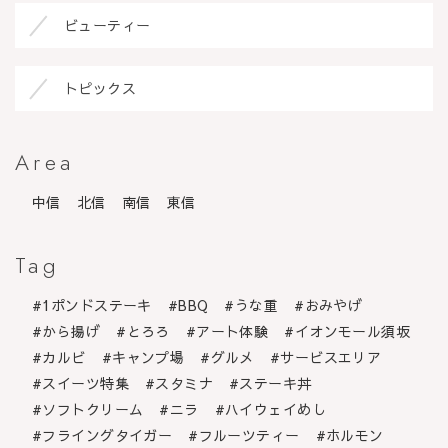
ビューティー
トピックス
Area
中信
北信
南信
東信
Tag
1ポンドステーキ
BBQ
うな重
おみやげ
から揚げ
とろろ
アート体験
イオンモール須坂
カルビ
キャンプ場
グルメ
サービスエリア
スイーツ特集
スタミナ
ステーキ丼
ソフトクリーム
ニラ
ハイウェイめし
フライングタイガー
フルーツティー
ホルモン