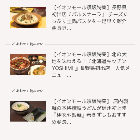
【イオンモール須坂特集】長野県
初出店『パルメナーラ』 チーズた
っぷり土鍋パスタを一足早く紹介
＠長野...
あわせて読みたい
【イオンモール須坂特集】北の大
地を味わえる！『北海道キッチン
YOSHIMI 』長野県初出店 人気メ
ニュー...
あわせて読みたい
【イオンモール須坂特集】 店内製
麺の本格讃岐うどんが信州初上陸
『伊吹や製麺』巻きずしもおすす
め＠長...