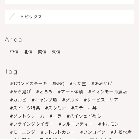
トピックス
Area
中信
北信
南信
東信
Tag
1ポンドステーキ
BBQ
うな重
おみやげ
から揚げ
とろろ
アート体験
イオンモール須坂
カルビ
キャンプ場
グルメ
サービスエリア
スイーツ特集
スタミナ
ステーキ丼
ソフトクリーム
ニラ
ハイウェイめし
フライングタイガー
フルーツティー
ホルモン
モーニング
レトルトカレー
ワンコイン
丸松水産