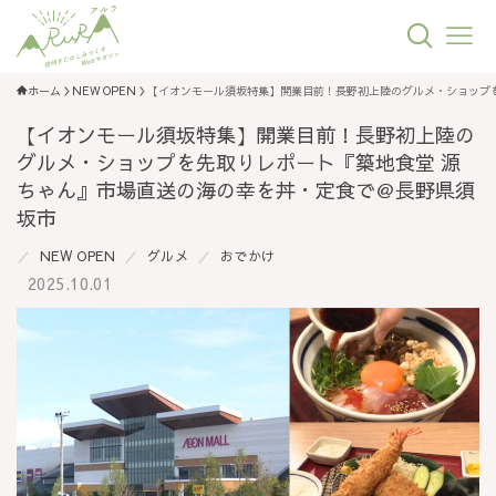
ホーム
NEW OPEN
【イオンモール須坂特集】開業目前！長野初上陸のグルメ・ショップ
【イオンモール須坂特集】開業目前！長野初上陸の
グルメ・ショップを先取りレポート『築地食堂 源
ちゃん』市場直送の海の幸を丼・定食で＠長野県須
坂市
NEW OPEN
グルメ
おでかけ
2025.10.01