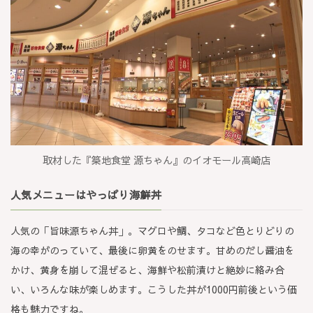
取材した『築地食堂 源ちゃん』のイオモール高崎店
人気メニューはやっぱり海鮮丼
人気の「旨味源ちゃん丼」。マグロや鯛、タコなど色とりどりの
海の幸がのっていて、最後に卵黄をのせます。甘めのだし醤油を
かけ、黄身を崩して混ぜると、海鮮や松前漬けと絶妙に絡み合
い、いろんな味が楽しめます。こうした丼が1000円前後という価
格も魅力ですね。