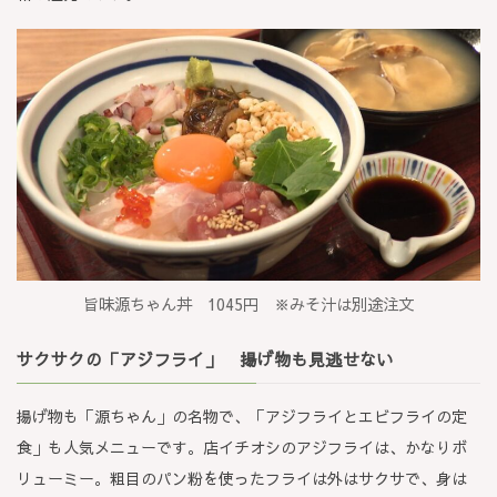
旨味源ちゃん丼 1045円 ※みそ汁は別途注文
サクサクの「アジフライ」 揚げ物も見逃せない
揚げ物も「源ちゃん」の名物で、「アジフライとエビフライの定
食」も人気メニューです。店イチオシのアジフライは、かなりボ
リューミー。粗目のパン粉を使ったフライは外はサクサで、身は