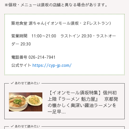
※値段・メニューは須坂の店舗と異なる場合があります。
築地食堂 源ちゃん(イオンモール須坂・２Fレストラン）
営業時間 11:00～21:00 ラストイン 20:30・ラストオー
ダー 20:30
電話番号 026-214-7941
公式サイト
https://cyp-jp.com/
あわせて読みたい
【イオンモール須坂特集】信州初
上陸『ラーメン 魁力屋』 京都発
の懐かしく奥深い醤油ラーメンを
一足早...
あわせて読みたい