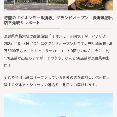
待望の「イオンモール須坂」グランドオープン 長野県初出
店を先取りレポート
長野県内最大級の商業施設「イオンモール須坂」が、いよいよ
2025年10月3日（金）にグランドオープンします。売り場面積は6
万3000平方メートルと、サッカーコート9面分の広さ。そこに約
170店舗が出店しますが、そのうち、なんと58店舗が長野県初出
店！
そこで今回は既にオープンしている県外の店を取材し、信州初上
陸するグルメ・ショップの魅力を一足早くお届けします。