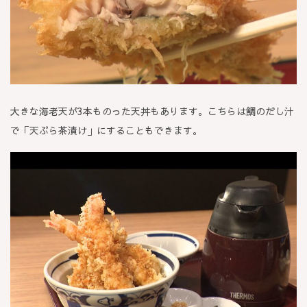
大きな海老天が3本ものった天丼もあります。こちらは鯛のだし汁
で「天ぷら茶漬け」にすることもできます。