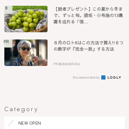
8
【読者プレゼント】この夏から冬ま
で、ずっと旬。須坂・小布施の13農
園を巡れる「信...
PR
８月のロト6はこの方法で買え!!６つ
の数字が『完全一致』する方法
PR(株式会社MURA)
Recommended by
Category
NEW OPEN