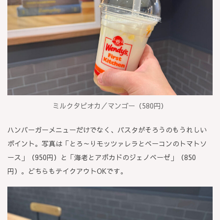
ミルクタピオカ／マンゴー（580円）
ハンバーガーメニューだけでなく、パスタがそろうのもうれしい
ポイント。写真は「とろ～りモッツァレラとベーコンのトマトソ
ース」（950円）と「海老とアボカドのジェノベーゼ」（850
円）。どちらもテイクアウトOKです。