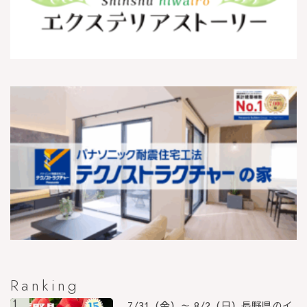
Ranking
1
7/31（金）～ 8/2（日）長野県のイ