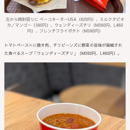
左から時計回りに ベーコネーターUSA（820円）、ミルクタピオ
カ／マンゴー（580円）、ウェンディーズチリ（M360円、L460
円）、フレンチフライポテト（M380円）
トマトペーストに挽き肉、チリビーンズに野菜の旨味が凝縮され
た食べるスープ「ウェンディーズチリ」（M360円、L460円）。