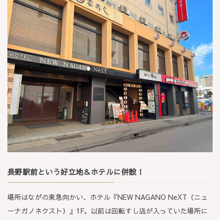
長野駅前という好立地＆ホテルに併設！
場所はながの東急向かい、ホテル『NEW NAGANO NeXT（ニュ
ーナガノネクスト）』1F。以前は回転すし店が入っていた場所に