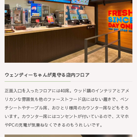
ウェンディーちゃんが見守る店内フロア
正面入口を入ったフロアには40席。ウッド調のインテリアとアメ
リカンな雰囲気も他のファーストフード店にはない趣きで、ベン
チシートやテーブル席、おひとり様用のカウンター席などもそろ
います。カウンター席にはコンセントが付いているので、スマホ
やPCの充電が気兼ねなくできるのもうれしいです。