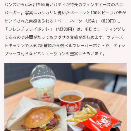
バンズからはみ出た四角いパティが特長のウェンディーズのハン
バーガー。写真はカリカリに焼いたベーコンと100％ビーフパテが
サンドされた肉感あふれる「ベーコネーターUSA」（820円）。
「フレンチフライポテト」（M380円）は、米粉でコーティングし
てあるので時間がたってもサクサク食感が楽しめます。ファース
トキッチンで人気の6種類から選べるフレーバーポテトや、ディッ
プソース付きなどバリエーションも豊富にそろいます。