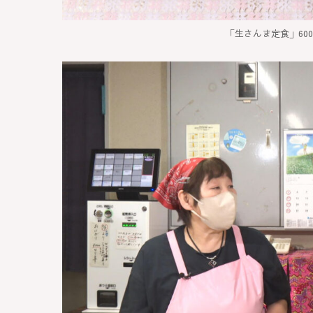
「生さんま定食」60