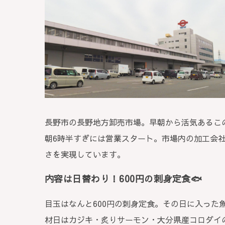
長野市の長野地方卸売市場。早朝から活気あるこ
朝6時半すぎには営業スタート。市場内の加工会
さを実現しています。
内容は日替わり！600円の刺身定食
🐟
目玉はなんと600円の刺身定食。その日に入った
材日はカジキ・炙りサーモン・大分県産コロダイ