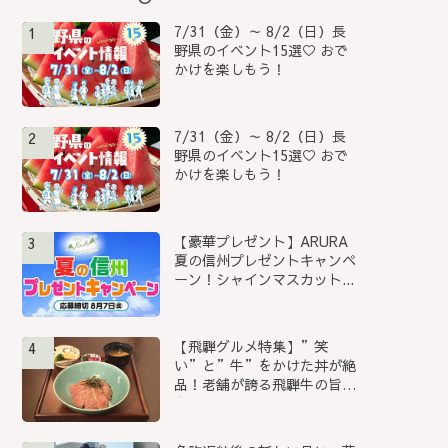
7/31（金）～ 8/2（日）長
1
野県のイベント15選♡ おで
かけを楽しもう！
7/31（金）～ 8/2（日）長
2
野県のイベント15選♡ おで
かけを楽しもう！
【豪華プレゼント】ARURA
3
夏の信州プレゼントキャンペ
ーン！シャインマスカット...
【飛騨グルメ特集】”笑
4
い”と”牛”をかけた丼が絶
品！老舗が誇る飛騨牛の旨み
を堪能...