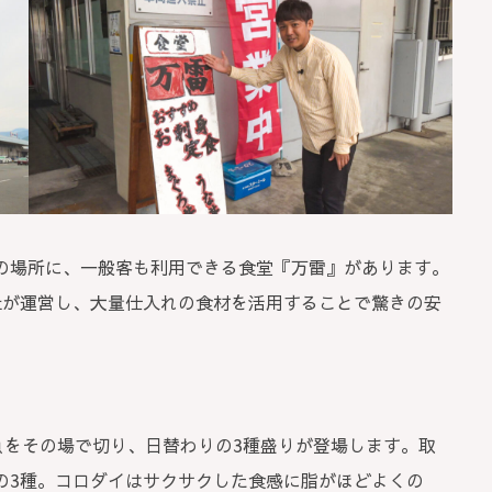
の場所に、一般客も利用できる食堂『万雷』があります。
社が運営し、大量仕入れの食材を活用することで驚きの安
魚をその場で切り、日替わりの3種盛りが登場します。取
の3種。コロダイはサクサクした食感に脂がほどよくの