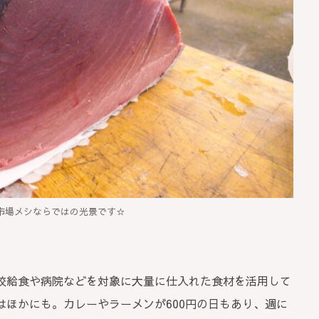
市場メシならではの光景です☆
校給食や病院などを対象に大量に仕入れた食材を活用して
ほかにも。カレーやラーメンが600円の日もあり、週に