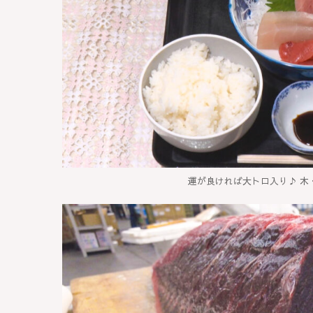
運が良ければ大トロ入り♪ 木・