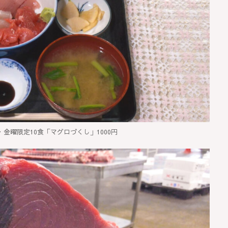
金曜限定10食「マグロづくし」1000円