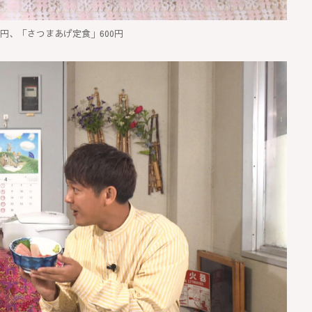
0円、「さつまあげ定食」600円