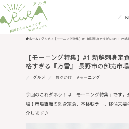
N
ホーム
グルメ
【モーニング特集】#1 新鮮刺身定食が600円！ 
【モーニング特集】#1 新鮮刺身定
格すぎる『万雷』 長野市の卸売市
グルメ
おでかけ
モーニング
今回のこれダネッ！は「モーニング特集」です。
場！市場直結の刺身定食、本格朝ラー、移住夫婦
介します♪