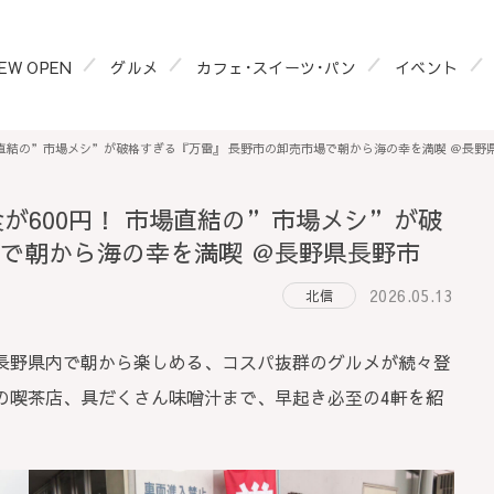
EW OPEN
グルメ
カフェ･スイーツ･パン
イベント
市場直結の”市場メシ”が破格すぎる『万雷』 長野市の卸売市場で朝から海の幸を満喫 ＠長野
食が600円！ 市場直結の”市場メシ”が破
場で朝から海の幸を満喫 ＠長野県長野市
2026.05.13
北信
長野県内で朝から楽しめる、コスパ抜群のグルメが続々登
の喫茶店、具だくさん味噌汁まで、早起き必至の4軒を紹