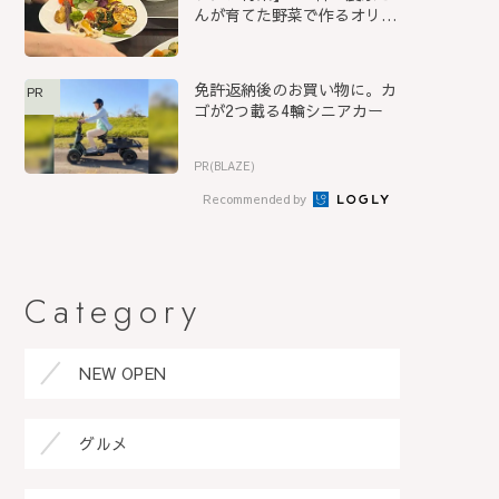
んが育てた野菜で作るオリ
ジ...
免許返納後のお買い物に。カ
PR
ゴが2つ載る4輪シニアカー
PR(BLAZE)
Recommended by
Category
NEW OPEN
グルメ