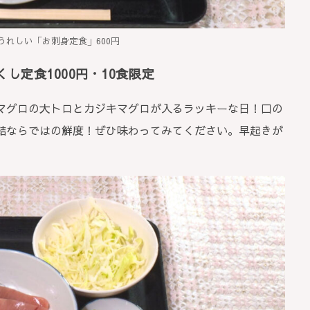
うれしい「お刺身定食」600円
し定食1000円・10食限定
マグロの大トロとカジキマグロが入るラッキーな日！口の
結ならではの鮮度！ぜひ味わってみてください。早起きが