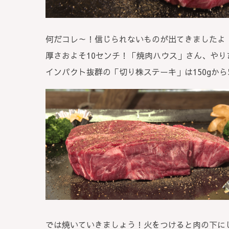
何だコレ～！信じられないものが出てきましたよ
厚さおよそ10センチ！「焼肉ハウス」さん、やり
インパクト抜群の「切り株ステーキ」は150gか
では焼いていきましょう！火をつけると肉の下に