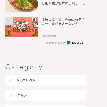
し担々麺が松本に里帰り
『S...
【毎日変わる】Amazonタイ
PR
ムセールが見逃せない！
PR(Amazon)
Recommended by
Category
NEW OPEN
グルメ