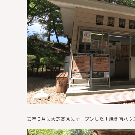
去年６月に大芝高原にオープンした「焼き肉ハウ