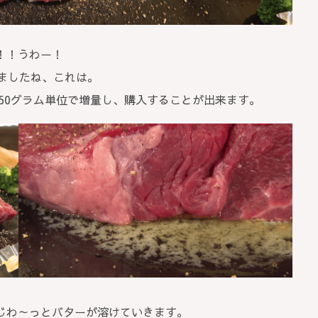
！！うわー！
ましたね、これは。
ら50グラム単位で増量し、購入することが出来ます。
じわ～っとバターが溶けていきます。