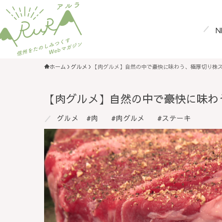
N
ホーム
グルメ
【肉グルメ】自然の中で豪快に味わう、極厚切り株
【肉グルメ】自然の中で豪快に味わ
グルメ
肉
肉グルメ
ステーキ