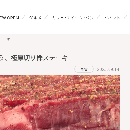
EW OPEN
グルメ
カフェ･スイーツ･パン
イベント
ステーキ
う、極厚切り株ステーキ
2023.09.14
南信