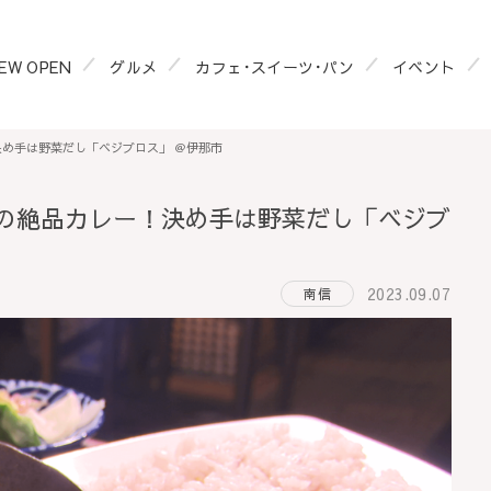
EW OPEN
グルメ
カフェ･スイーツ･パン
イベント
め手は野菜だし「ベジブロス」 ＠伊那市
の絶品カレー！決め手は野菜だし「ベジブ
2023.09.07
南信