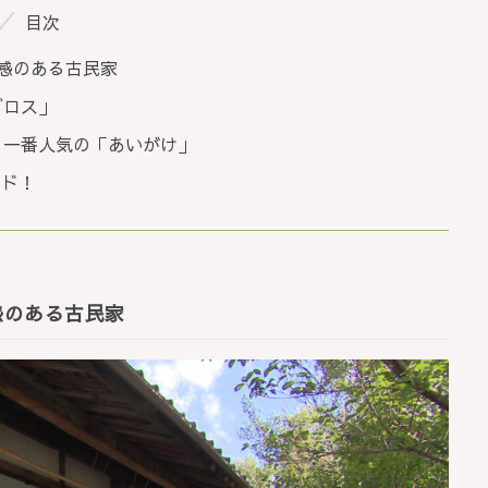
目次
感のある古民家
ブロス」
、一番人気の「あいがけ」
ンド！
感のある古民家