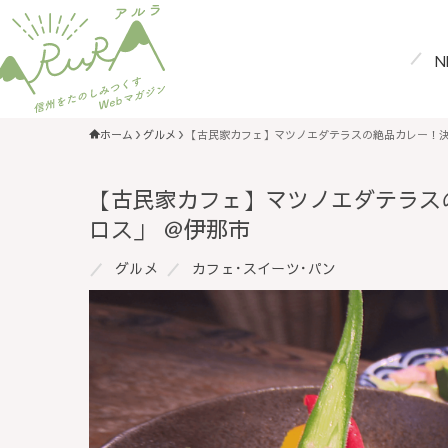
N
ホーム
グルメ
【古民家カフェ】マツノエダテラスの絶品カレー！決
【古民家カフェ】マツノエダテラス
ロス」 ＠伊那市
グルメ
カフェ･スイーツ･パン