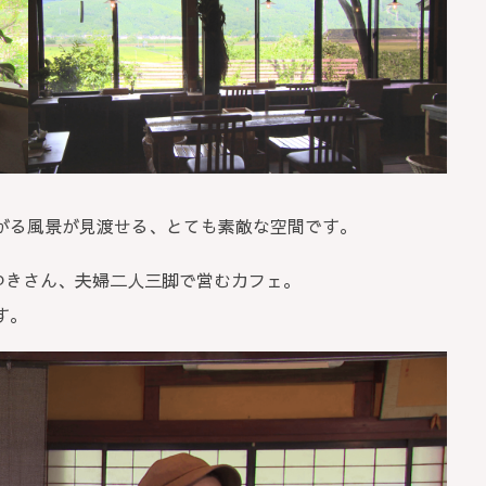
がる風景が見渡せる、とても素敵な空間です。
ゆきさん、夫婦二人三脚で営むカフェ。
す。