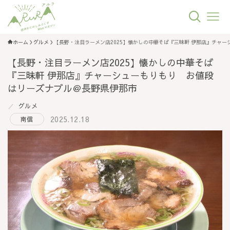
ホーム
グルメ
【長野・注目ラーメン店2025】懐かしの中華そば『三昧軒 伊那店』チャ
【長野・注目ラーメン店2025】懐かしの中華そば
『三昧軒 伊那店』チャーシューもりもり お値段
はリーズナブル＠長野県伊那市
グルメ
2025.12.18
南信