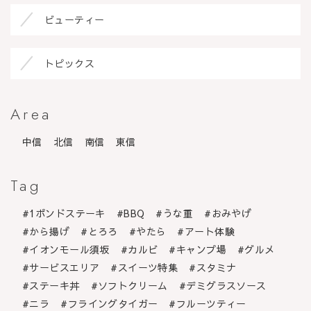
ビューティー
トピックス
Area
中信
北信
南信
東信
Tag
1ポンドステーキ
BBQ
うな重
おみやげ
から揚げ
とろろ
やたら
アート体験
イオンモール須坂
カルビ
キャンプ場
グルメ
サービスエリア
スイーツ特集
スタミナ
ステーキ丼
ソフトクリーム
デミグラスソース
ニラ
フライングタイガー
フルーツティー