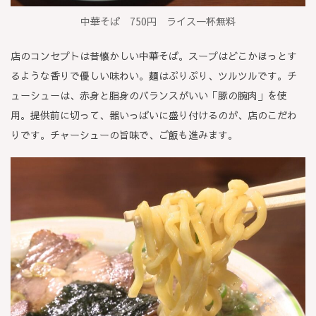
中華そば 750円 ライス一杯無料
店のコンセプトは昔懐かしい中華そば。スープはどこかほっとす
るような香りで優しい味わい。麺はぷりぷり、ツルツルです。チ
ューシューは、赤身と脂身のバランスがいい「豚の
腕
肉
」を使
用。提供前に切って、器いっぱいに盛り付けるのが、店のこだわ
りです。チャーシューの旨味で、ご飯も進みます。