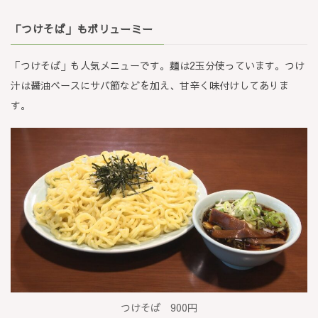
「つけそば」もボリューミー
「つけそば」も人気メニューです。麺は2玉分使っています。つけ
汁は醤油ベースにサバ節などを加え、甘辛く味付けしてありま
す。
つけそば 900円