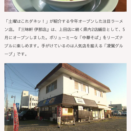
「土曜はこれダネッ！」が紹介する今年オープンした注目ラーメ
ン店。『三昧軒 伊那店』は、上田店に続く県内2店舗目として、5
月にオープンしました。ボリューミーな「中華そば」をリーズナ
ブルに楽しめます。手がけているのは人気店を揃える「凌駕グル
ープ」です。