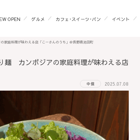
EW OPEN
グルメ
カフェ･スイーツ･パン
イベント
アの家庭料理が味わえる店「こーさんのうち」＠長野県池田町
り麺 カンボジアの家庭料理が味わえる店
2025.07.08
中信