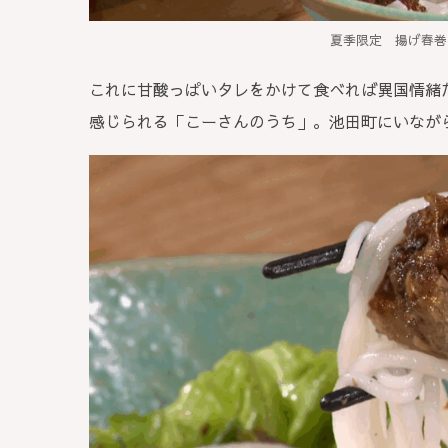
夏季限定 揚げ春巻
これに甘酸っぱいタレをかけて食べれば異国情緒
感じられる「こーさんのうち」。池田町にいなが