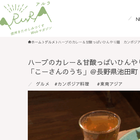
N
ホーム
グルメ
ハーブのカレー＆甘酸っぱいひんやり麺 カンボジ
ハーブのカレー＆甘酸っぱいひんや
「こーさんのうち」＠長野県池田町
グルメ
カンボジア料理
東南アジア