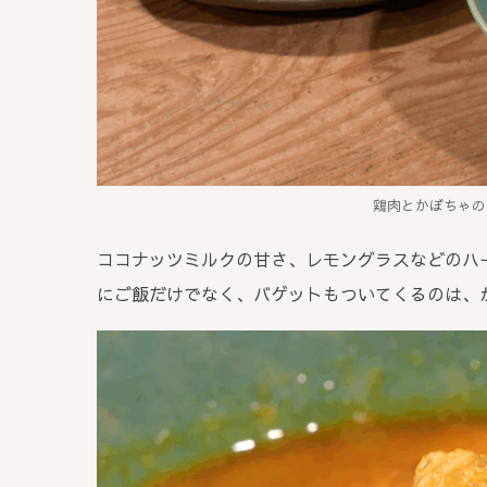
鶏肉とかぼちゃの
ココナッツミルクの甘さ、レモングラスなどのハ
にご飯だけでなく、バゲットもついてくるのは、