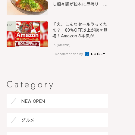
し担々麺が松本に里帰り
『S...
「え、こんなセールやってた
PR
の？」80％OFF以上が続々登
場！Amazonの本気が...
PR(Amazon)
Recommended by
Category
NEW OPEN
グルメ