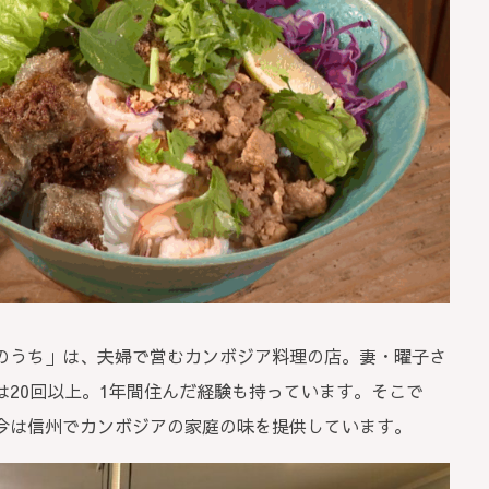
のうち」は、夫婦で営むカンボジア料理の店。妻・曜子さ
20回以上。1年間住んだ経験も持っています。そこで
今は信州でカンボジアの家庭の味を提供しています。