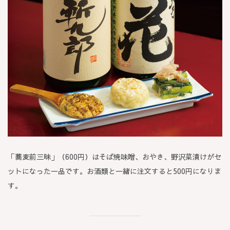
「蕎麦前三昧」（600円）はそば焼味噌、おやき、野沢菜漬けがセ
ットになった一品です。お酒類と一緒に注文すると500円になりま
す。