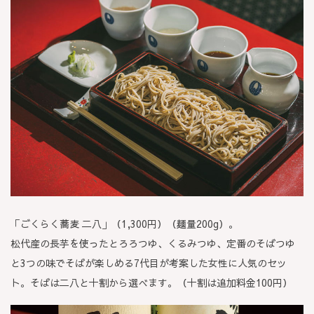
「ごくらく蕎麦 二八」（1,300円）（麺量200g）。
松代産の長芋を使ったとろろつゆ、くるみつゆ、定番のそばつゆ
と3つの味でそばが楽しめる7代目が考案した女性に人気のセッ
ト。そばは二八と十割から選べます。（十割は追加料金100円）