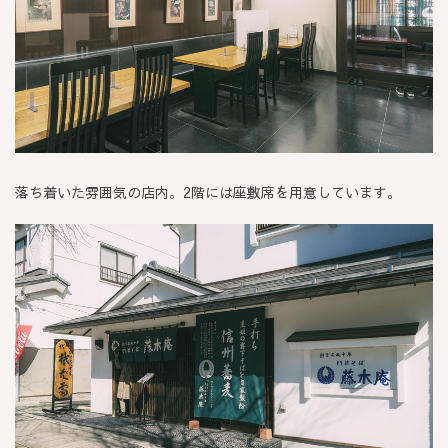
落ち着いた雰囲気の店内。2階には座敷席を用意しています。