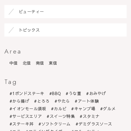
ビューティー
トピックス
Area
中信
北信
南信
東信
Tag
1ポンドステーキ
BBQ
うな重
おみやげ
から揚げ
とろろ
やたら
アート体験
イオンモール須坂
カルビ
キャンプ場
グルメ
サービスエリア
スイーツ特集
スタミナ
ステーキ丼
ソフトクリーム
デミグラスソース