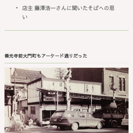
店主 藤澤浩一さんに聞いたそばへの思
い
善光寺前大門町もアーケード通りだった