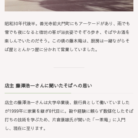
昭和30年代後半。善光寺前大門町にもアーケードがあり、雨でも
雪でも夜になると宿坊の客が浴衣姿でそぞろ歩き、そばやお酒を
楽しんでいたのだそう。この頃の藤木庵は、厨房は一緒ながらそ
ば屋ととんかつ屋に分かれて営業していました。
店主 藤澤浩一さんに聞いたそばへの思い
店主の藤澤浩一さんは大学卒業後、銀行員として働いていました
が1999年に家業を継ぎ8代目に。勘や経験に頼らず数値化したそば
打ちの技術を学ぶため、片倉康雄氏が開いた「一茶庵」に入門
し、現在に至ります。