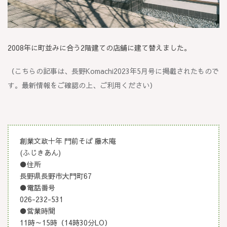
2008年に町並みに合う2階建ての店舗に建て替えました。
（こちらの記事は、長野Komachi2023年5月号に掲載されたもので
す。最新情報をご確認の上、ご利用ください）
創業文政十年 門前そば 藤木庵
(ふじきあん)
●住所
長野県長野市大門町67
●電話番号
026-232-531
●営業時間
11時～15時（14時30分LO）