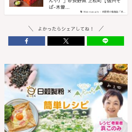
んや）」＠長野県 上松町【信州そ
ば-木曽...
Web-Komachi – 長野県の情報誌「長...
よかったらシェアしてね！