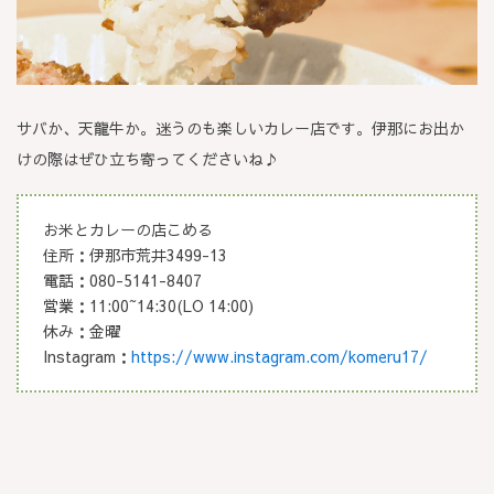
サバか、天龍牛か。迷うのも楽しいカレー店です。伊那にお出か
けの際はぜひ立ち寄ってくださいね♪
お米とカレーの店こめる
住所：伊那市荒井3499-13
電話：080-5141-8407
営業：11:00~14:30(LO 14:00)
​休み：金曜
Instagram：
https://www.instagram.com/komeru17/