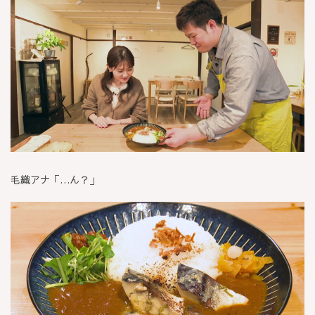
毛織アナ「…ん？」