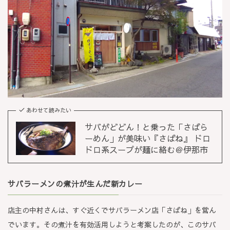
あわせて読みたい
サバがどどん！と乗った「さばら
ーめん」が美味い『さばね』 ドロ
ドロ系スープが麺に絡む＠伊那市
サバラーメンの煮汁が生んだ新カレー
店主の中村さんは、すぐ近くでサバラーメン店「さばね」を営ん
でいます。その煮汁を有効活用しようと考案したのが、このサバ