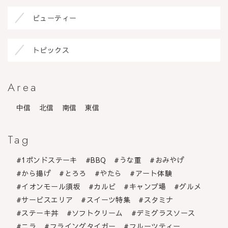
ビューティー
トピックス
Area
中信
北信
南信
東信
Tag
1ポンドステーキ
BBQ
うな重
おみやげ
から揚げ
とろろ
やたら
アート体験
イオンモール須坂
カルビ
キャンプ場
グルメ
サービスエリア
スイーツ特集
スタミナ
ステーキ丼
ソフトクリーム
デミグラスソース
ニラ
フライングタイガー
フルーツティー