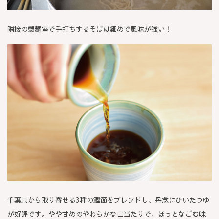
隣接の製麺室で手打ちするそばは細めで風味が強い！
千葉県から取り寄せる3種の鰹節をブレンドし、丹念にひいたつゆ
が好評です。やや甘めのやわらかな口当たりで、ほっとなごむ味