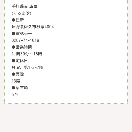
手打蕎麦 車屋
(くるまや)
●住所
長野県佐久市根岸4004
●電話番号
0267-74-1619
●営業時間
11時30分～15時
●定休日
月曜、第1･3火曜
●席数
13席
●駐車場
5台