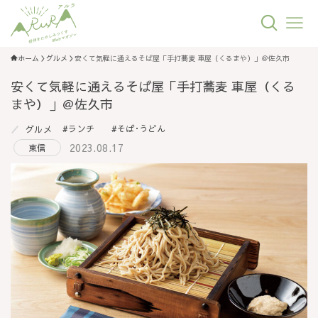
ホーム
グルメ
安くて気軽に通えるそば屋「手打蕎麦 車屋（くるまや）」＠佐久市
安くて気軽に通えるそば屋「手打蕎麦 車屋（くる
まや）」＠佐久市
ランチ
そば･うどん
グルメ
2023.08.17
東信