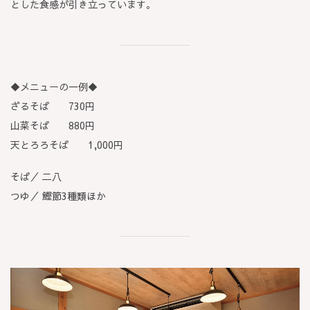
とした食感が引き立っています。
◆メニューの一例◆
ざるそば 730円
山菜そば 880円
天とろろそば 1,000円
そば／ 二八
つゆ／ 鰹節3種類ほか