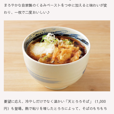
まろやかな自家製のくるみペーストをつゆに加えると味わいが変
わり、一枚で二度おいしい♪
要望に応え、冷やしだけでなく温かい「天とろろそば」（1,000
円）も登場。熱で粘りを増したとろろによって、そばのもちもち