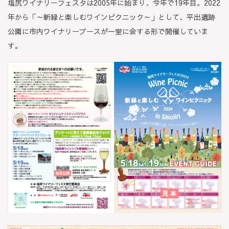
塩尻ワイナリーフェスタは2005年に始まり、今年で19年目。2022
年から「～新緑と楽しむワインピクニック～」として、平出遺跡
公園に市内ワイナリーブースが一堂に会する形で開催していま
す。