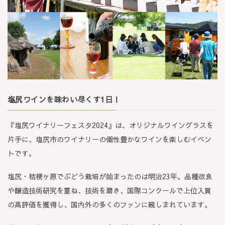
塩尻ワインを味わい尽くす1日！
『塩尻ワイナリーフェスタ2024』は、オリジナルワイングラスを
片手に、塩尻市のワイナリーの個性豊かなワインを楽しむイベン
トです。
塩尻・桔梗ヶ原でぶどう栽培が始まったのは明治23年。品種改良
や醸造技術研究を重ね、技術を磨き、国際コンクールで上位入賞
の高評価を獲得し、国内外の多くのファンに親しまれています。