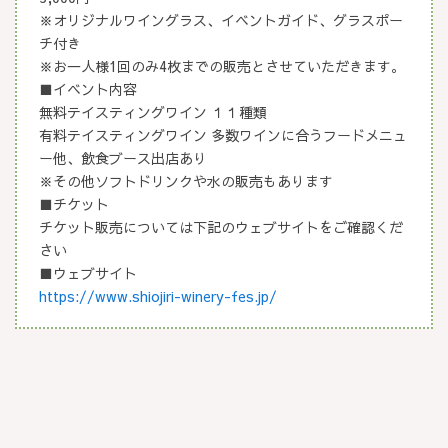
※オリジナルワイングラス、イベントガイド、グラスポー
チ付き
※お一人様1回のみ4枚までの販売とさせていただきます。
■イベント内容
無料テイスティングワイン １１種類
有料テイスティングワイン 多数ワインに合うフードメニュ
ー他、飲食ブース出店あり
※その他ソフトドリンクや水の販売もあります
■チケット
チケット販売については下記のウェブサイトをご確認くだ
さい
■ウェブサイト
https://www.shiojiri-winery-fes.jp/