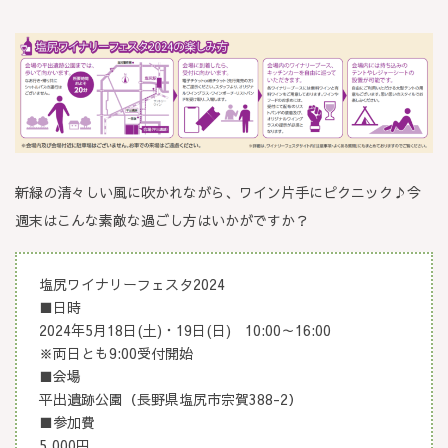
新緑の清々しい風に吹かれながら、ワイン片手にピクニック♪今
週末はこんな素敵な過ごし方はいかがですか？
塩尻ワイナリーフェスタ2024
■日時
2024年5月18日(土)・19日(日) 10:00～16:00
※両日とも9:00受付開始
■会場
平出遺跡公園（長野県塩尻市宗賀388-2）
■参加費
5,000円