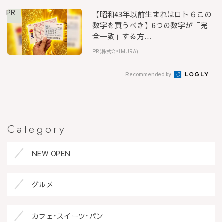
PR
【昭和43年以前生まれはロト６この
数字を買うべき】6つの数字が「完
全一致」する方...
PR(株式会社MURA)
Recommended by
Category
NEW OPEN
グルメ
カフェ･スイーツ･パン