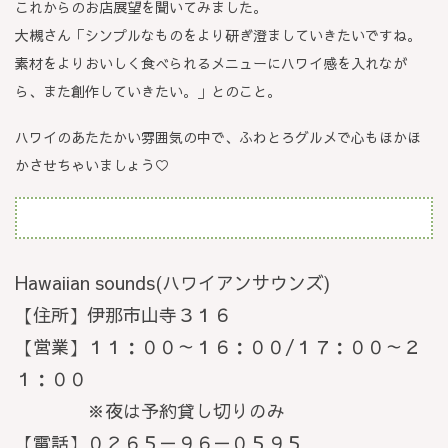
これからのお店展望を聞いてみました。
大槻さん「シンプルなものをより研ぎ澄ましていきたいですね。
素材をよりおいしく食べられるメニューにハワイ感を入れなが
ら、また創作していきたい。」とのこと。
ハワイのあたたかい雰囲気の中で、ふわとろグルメで心もほかほ
かさせちゃいましょう♡
Hawaiian sounds(ハワイアンサウンズ)
【住所】伊那市山寺３１６
【営業】１１：００～１６：００/１７：００～２
１：００
※夜は予約貸し切りのみ
【電話】０２６５－９６－０５９５