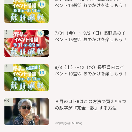
ベント19選♡ おでかけを楽しもう！
3
7/31（金）～ 8/2（日）長野県のイ
ベント15選♡ おでかけを楽しもう！
4
8/8（土）〜12（水）長野県内のイ
ベント19選♡ おでかけを楽しもう！
PR
８月のロト6はこの方法で買え!!６つ
の数字が『完全一致』する方法
PR(株式会社MURA)