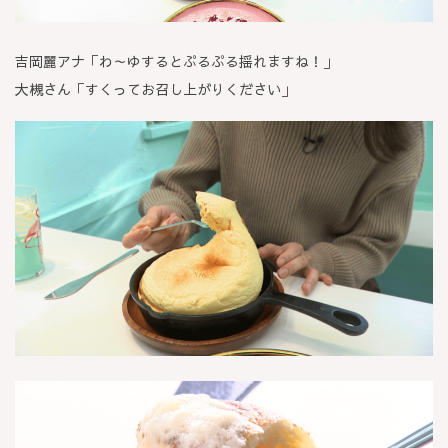
吉岡麗アナ「わ～ゆするとぷるぷる揺れますね！」
大槻さん「すくってお召し上がりください」