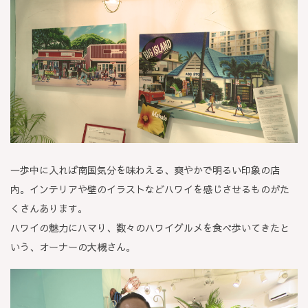
一歩中に入れば南国気分を味わえる、爽やかで明るい印象の店
内。インテリアや壁のイラストなどハワイを感じさせるものがた
くさんあります。
ハワイの魅力にハマり、数々のハワイグルメを食べ歩いてきたと
いう、オーナーの大槻さん。