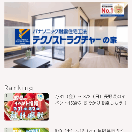
Ranking
1
7/31（金）～ 8/2（日）長野県のイ
ベント15選♡ おでかけを楽しもう！
2
8/8（土）〜12（水）長野県内のイ