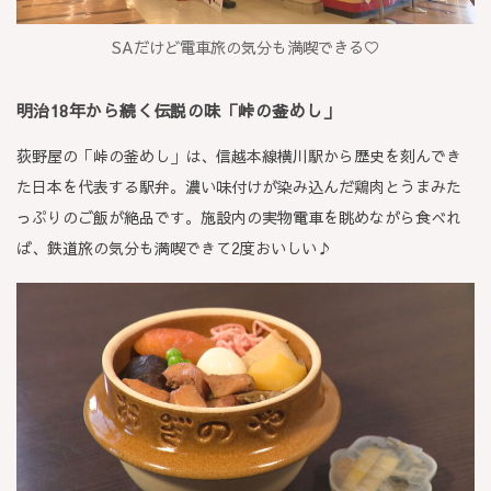
SAだけど電車旅の気分も満喫できる♡
明治18年から続く伝説の味「峠の釜めし」
荻野屋の「峠の釜めし」は、信越本線横川駅から歴史を刻んでき
た日本を代表する駅弁。濃い味付けが染み込んだ鶏肉とうまみた
っぷりのご飯が絶品です。施設内の実物電車を眺めながら食べれ
ば、鉄道旅の気分も満喫できて2度おいしい♪