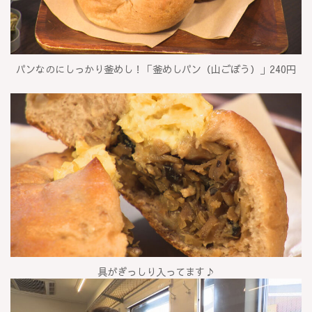
パンなのにしっかり釜めし！「釜めしパン（山ごぼう）」240円
具がぎっしり入ってます♪