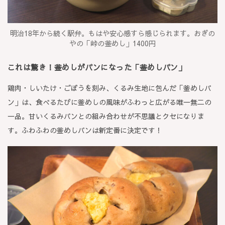
明治18年から続く駅弁。もはや安心感すら感じられます。おぎの
やの「峠の釜めし」1400円
これは驚き！釜めしがパンになった「釜めしパン」
鶏肉・しいたけ・ごぼうを刻み、くるみ生地に包んだ「釜めしパ
ン」は、食べるたびに釜めしの風味がふわっと広がる唯一無二の
一品。甘いくるみパンとの組み合わせが不思議とクセになりま
す。ふわふわの釜めしパンは新定番に決定です！