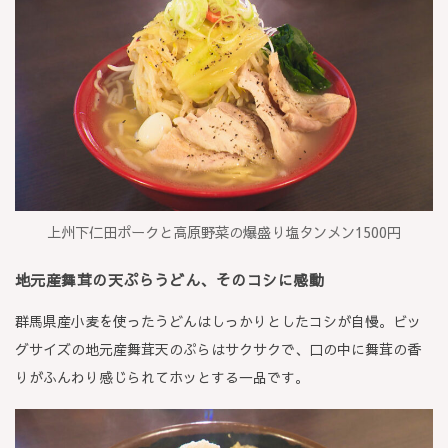
上州下仁田ポークと高原野菜の爆盛り塩タンメン1500円
地元産舞茸の天ぷらうどん、そのコシに感動
群馬県産小麦を使ったうどんはしっかりとしたコシが自慢。ビッ
グサイズの地元産舞茸天のぷらはサクサクで、口の中に舞茸の香
りがふんわり感じられてホッとする一品です。