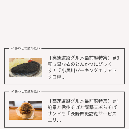
あわせて読みたい
【高速道路グルメ最前線特集】＃3
真っ黒な衣のとんかつにびっく
り！『小黒川パーキングエリア下
り白樺...
あわせて読みたい
【高速道路グルメ最前線特集】＃1
絶景と信州そばと衝撃天ぷらそば
サンドも『長野県諏訪湖サービス
エリ...