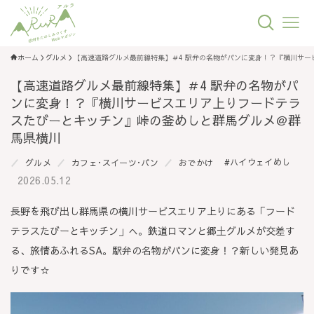
ホーム
グルメ
【高速道路グルメ最前線特集】＃4 駅弁の名物がパンに変身！？『横川サ
【高速道路グルメ最前線特集】＃4 駅弁の名物がパ
ンに変身！？『横川サービスエリア上りフードテラ
スたびーとキッチン』峠の釜めしと群馬グルメ＠群
馬県横川
ハイウェイめし
グルメ
カフェ･スイーツ･パン
おでかけ
2026.05.12
長野を飛び出し群馬県の横川サービスエリア上りにある「フード
テラスたびーとキッチン」へ。鉄道ロマンと郷土グルメが交差す
る、旅情あふれるSA。駅弁の名物がパンに変身！？新しい発見あ
りです☆