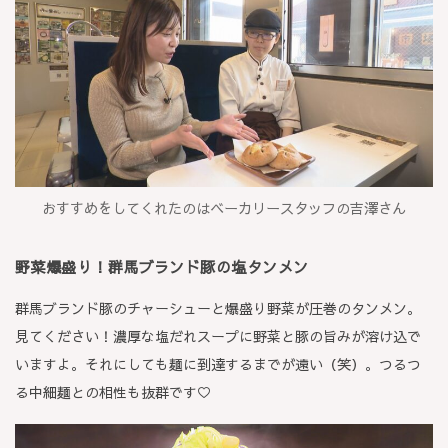
おすすめをしてくれたのはベーカリースタッフの吉澤さん
野菜爆盛り！群馬ブランド豚の塩タンメン
群馬ブランド豚のチャーシューと爆盛り野菜が圧巻のタンメン。
見てください！濃厚な塩だれスープに野菜と豚の旨みが溶け込で
いますよ。それにしても麺に到達するまでが遠い（笑）。つるつ
る中細麺との相性も抜群です♡