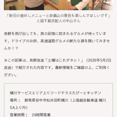
「新旧の釜めしメニューと妙義山の景色も楽しんでほしいです」
と話す副支配人の中山さん
長野を飛び出しても、旅の記憶に刻まれるグルメが待っていま
す。ドライブのお供、高速道路グルメの新たな扉を開いてみませ
んか！？
※この記事は、長野放送「土曜はこれダネッ！」（2026年5月2日
放送）で紹介された内容です。最新情報をご確認の上、ご利用く
ださい。
横川サービスエリア上りフードテラスたびーとキッチン
場所：
群馬県安中市松井田町横川（上信越自動車道 横川
SA上り内）
営業時間：
24時間営業