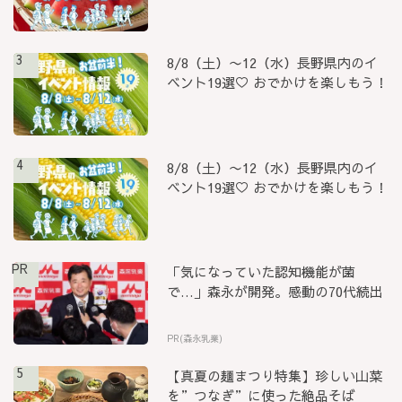
3
8/8（土）〜12（水）長野県内のイ
ベント19選♡ おでかけを楽しもう！
4
8/8（土）〜12（水）長野県内のイ
ベント19選♡ おでかけを楽しもう！
PR
「気になっていた認知機能が菌
で…」森永が開発。感動の70代続出
PR(森永乳業)
5
【真夏の麺まつり特集】珍しい山菜
を”つなぎ”に使った絶品そば