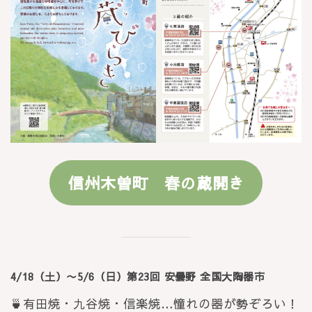
信州木曽町 春の蔵開き
4/18（土）〜5/6（日）第23回 安曇野 全国大陶器市
🍵有田焼・九谷焼・信楽焼…憧れの器が勢ぞろい！