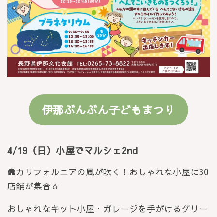
伊那ぶんぶん子どもまつり
4/19（日）小屋でマルシェ2nd
🛖カリフォルニアの風が吹く！おしゃれな小屋に30
店舗が集合☆
おしゃれなキット小屋・ガレージを手がけるグリー