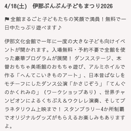
4/18(土) 伊那ぶんぶん子どもまつり2026
全館まるごと子どもたちの笑顔で満員！無料で一
日中たっぷり遊べます♪
伊那文化会館で一年に一度の大きな子ども向けイベ
ントが開かれます。入場無料・予約不要で全館を使
った豪華プログラムが展開！ ダンスステージ、木
曽おもちゃ美術館のおもちゃ遊び、アルミホイルで
作る「へんてこいきものアート」、日本昔ばなしを
モチーフにしたダンス公演「かさじぞう」「てんぐ
のかくれみの」（ワークショップあり）、世界チャ
ンピオンによるくちぶえ＆ウクレレ演奏、そしてプ
ラネタリウム上映まで！ スタンプラリー4か所制覇
でオリジナルグッズがもらえるお楽しみもあります
よ。