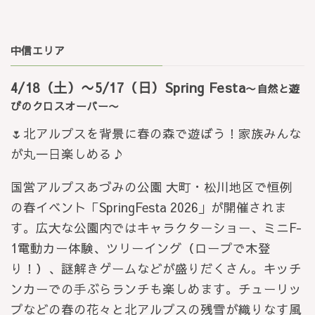
中信エリア
4/18（土）〜5/17（日）Spring Festa
〜自然と遊
びのクロスオーバー〜
🌷北アルプスを背景に春の森で遊ぼう！家族みんな
が丸一日楽しめる♪
国営アルプスあづみの公園 大町・松川地区で恒例
の春イベント「SpringFesta 2026」が開催されま
す。広大な公園内ではキャラクターショー、ミニF-
1電動カー体験、ツリーイング（ロープで木登
り！）、謎解きゲームなどが盛りだくさん。キッチ
ンカーでの手ぶらランチも楽しめます。チューリッ
プなどの春の花々と北アルプスの残雪が織りなす風