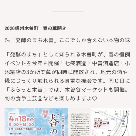
2026信州木曽町 春の蔵開き
🍶「発酵のまち木曽」ここでしか合えない本物の味
「発酵のまち」として知られる木曽町が、春の恒例
イベントを今年も開催！七笑酒造・中善酒造店・小
池糀店の3か所で蔵が同時に開放され、地元の酒や
糀にじっくり触れられる貴重な機会です。同じ日に
「ふらっと木曽」では、木曽谷マーケットも開催。
旬の食や工芸品なども楽しめますよ♡