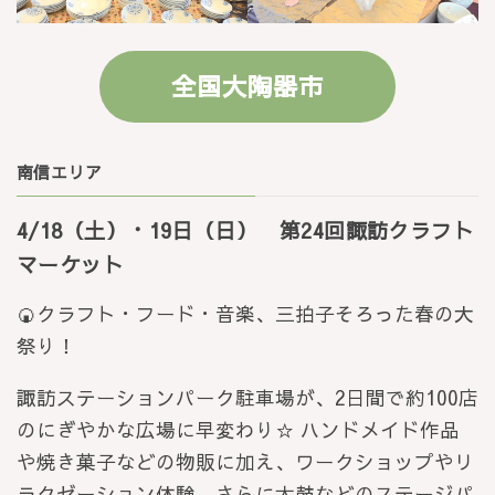
全国大陶器市
南信エリア
4/18（土）・19日（日） 第24回諏訪クラフト
マーケット
🍘クラフト・フード・音楽、三拍子そろった春の大
祭り！
諏訪ステーションパーク駐車場が、2日間で約100店
のにぎやかな広場に早変わり☆ ハンドメイド作品
や焼き菓子などの物販に加え、ワークショップやリ
ラクゼーション体験、さらに太鼓などのステージパ