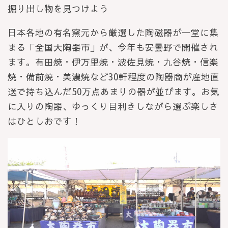
掘り出し物を見つけよう
日本各地の有名窯元から厳選した陶磁器が一堂に集
まる「全国大陶器市」が、今年も安曇野で開催され
ます。有田焼・伊万里焼・波佐見焼・九谷焼・信楽
焼・備前焼・美濃焼など30軒程度の陶器商が産地直
送で持ち込んだ50万点あまりの器が並びます。お気
に入りの陶器、ゆっくり目利きしながら選ぶ楽しさ
はひとしおです！