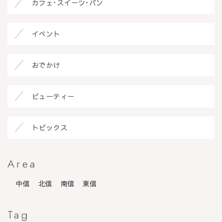
カフェ･スイーツ･パン
イベント
おでかけ
ビューティー
トピックス
Area
中信
北信
南信
東信
Tag