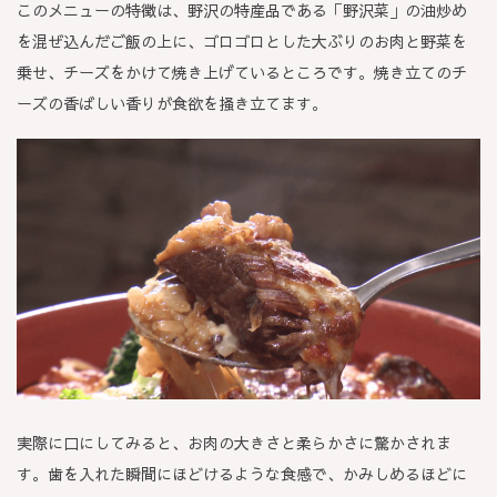
このメニューの特徴は、野沢の特産品である「野沢菜」の油炒め
を混ぜ込んだご飯の上に、ゴロゴロとした大ぶりのお肉と野菜を
乗せ、チーズをかけて焼き上げているところです。焼き立てのチ
ーズの香ばしい香りが食欲を掻き立てます。
実際に口にしてみると、お肉の大きさと柔らかさに驚かされま
す。歯を入れた瞬間にほどけるような食感で、かみしめるほどに