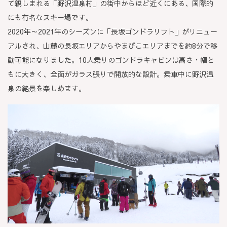
て親しまれる「野沢温泉村」の街中からほど近くにある、国際的
にも有名なスキー場です。
2020年～2021年のシーズンに「長坂ゴンドラリフト」がリニュー
アルされ、山麓の長坂エリアからやまびこエリアまでを約8分で移
動可能になりました。10人乗りのゴンドラキャビンは高さ・幅と
もに大きく、全面がガラス張りで開放的な設計。乗車中に野沢温
泉の絶景を楽しめます。