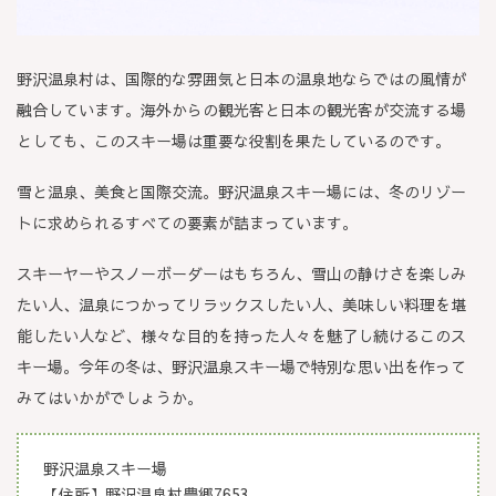
野沢温泉村は、国際的な雰囲気と日本の温泉地ならではの風情が
融合しています。海外からの観光客と日本の観光客が交流する場
としても、このスキー場は重要な役割を果たしているのです。
雪と温泉、美食と国際交流。野沢温泉スキー場には、冬のリゾー
トに求められるすべての要素が詰まっています。
スキーヤーやスノーボーダーはもちろん、雪山の静けさを楽しみ
たい人、温泉につかってリラックスしたい人、美味しい料理を堪
能したい人など、様々な目的を持った人々を魅了し続けるこのス
キー場。今年の冬は、野沢温泉スキー場で特別な思い出を作って
みてはいかがでしょうか。
野沢温泉スキー場
【住所】野沢温泉村豊郷7653