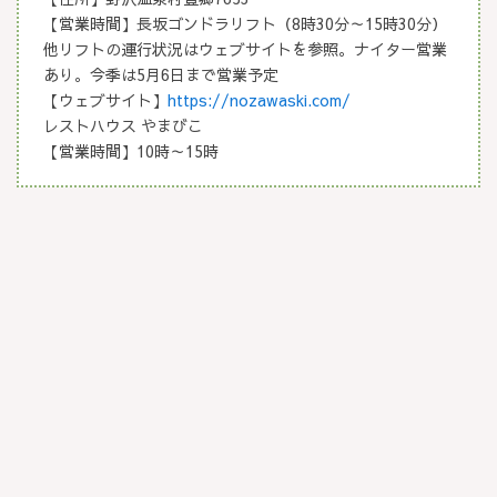
【営業時間】長坂ゴンドラリフト（8時30分～15時30分）
他リフトの運行状況はウェブサイトを参照。ナイター営業
あり。今季は5月6日まで営業予定
【ウェブサイト】
https://nozawaski.com/
レストハウス やまびこ
【営業時間】10時～15時