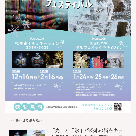
あわせて読みたい
「光」と「氷」が松本の街をキラ