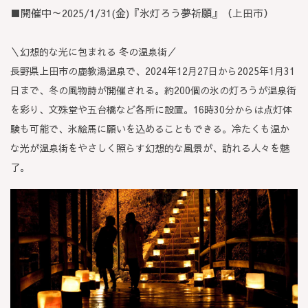
■開催中～2025/1/31(金)『氷灯ろう夢祈願』（上田市）
＼幻想的な光に包まれる 冬の温泉街／
長野県上田市の鹿教湯温泉で、2024年12月27日から2025年1月31
日まで、冬の風物詩が開催される。約200個の氷の灯ろうが温泉街
を彩り、文殊堂や五台橋など各所に設置。16時30分からは点灯体
験も可能で、氷絵馬に願いを込めることもできる。冷たくも温か
な光が温泉街をやさしく照らす幻想的な風景が、訪れる人々を魅
了。