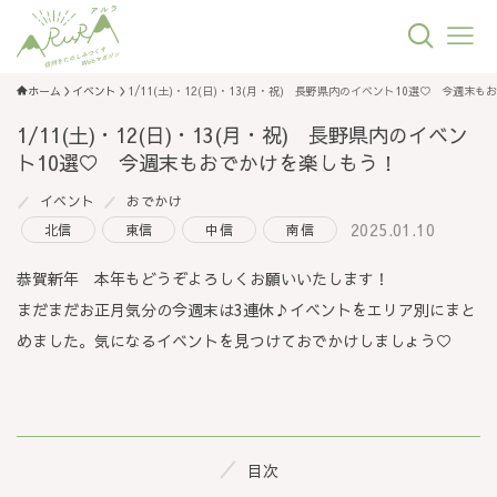
ホーム
イベント
1/11(土)・12(日)・13(月・祝) 長野県内のイベント10選♡ 今週末
1/11(土)・12(日)・13(月・祝) 長野県内のイベン
ト10選♡ 今週末もおでかけを楽しもう！
イベント
おでかけ
2025.01.10
北信
東信
中信
南信
恭賀新年 本年もどうぞよろしくお願いいたします！
まだまだお正月気分の今週末は3連休♪イベントをエリア別にまと
めました。気になるイベントを見つけておでかけしましょう♡
目次