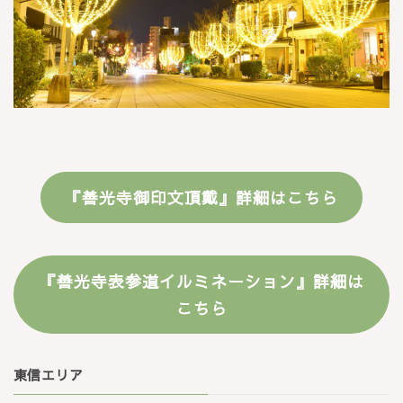
『
善光寺御印文頂戴
』詳細はこちら
『
善光寺表参道イルミネーション
』詳細は
こちら
東信エリア