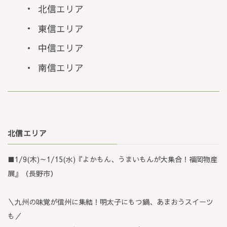
北信エリア
東信エリア
中信エリア
南信エリア
北信エリア
■1/9(木)～1/15(水)『よかもん、うまいもんが大集合！福岡物産
展』（長野市）
＼九州の味覚が信州に集結！明太子にもつ鍋、あまおうスイーツ
も／