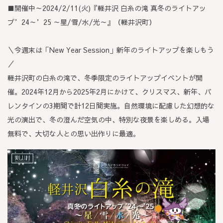
■開催中～2024/2/11(火)『軽井沢 白糸の滝 真冬のライトアッ
プ’24～’25 ～星/雪/水/光～』（軽井沢町）
＼今週末は「New Year Session」新年のライトアップを楽しもう
／
軽井沢町の白糸の滝で、冬季限定のライトアップイベントが開
催。2024年12月から2025年2月にかけて、クリスマス、新年、バ
レンタインの3期間で計12日間実施。自然環境に配慮した幻想的な
光の演出で、冬の澄んだ空気の中、特別な夜景を楽しめる。入場
無料で、大切な人との思い出作りに最適。