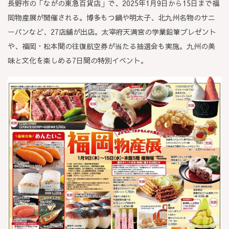
長野市の「ながの東急百貨店」で、2025年1月9日から15日まで福
岡物産展が開催される。博多もつ鍋や明太子、北九州名物のサニ
ーパンなど、27店舗が出店。太宰府天満宮の学業鉛筆プレゼント
や、福岡・松本間の往復航空券が当たる抽選会も実施。九州の美
味と文化を楽しめる7日間の特別イベント。