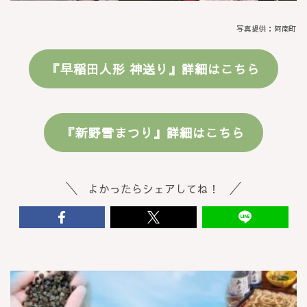
写真提供：阿南町
『早稲田人形 神送り』
詳細はこちら
『新野雪まつり』
詳細はこちら
よかったらシェアしてね！