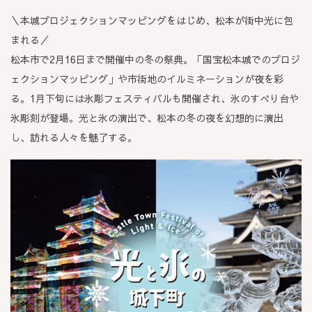
＼本城プロジェクションマッピングをはじめ、松本が街中光に包
まれる／
松本市で2月16日まで開催中の冬の祭典。「国宝松本城でのプロジ
ェクションマッピング」や市街地のイルミネーションが夜を彩
る。1月下旬には氷彫フェスティバルも開催され、氷のすべり台や
氷彫刻が登場。光と氷の演出で、松本の冬の夜を幻想的に演出
し、訪れる人々を魅了する。