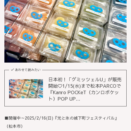
あわせて読みたい
日本初！「グミッツェルU」が販売
開始♡1/15(水)まで松本PARCOで
『Kanro POCKeT（カンロポケッ
ト）POP UP...
■開催中～2025/2/16(日)『光と氷の城下町フェスティバル』
（松本市）