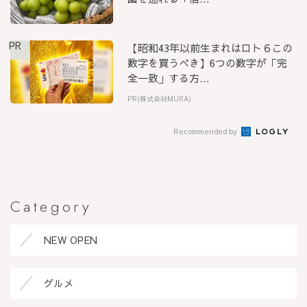
PR
【昭和43年以前生まれはロト６この
数字を買うべき】6つの数字が「完
全一致」する方...
PR(株式会社MURA)
Recommended by
Category
NEW OPEN
グルメ