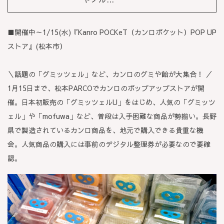
■開催中～1/15(水)『Kanro POCKeT（カンロポケット）POP UP
ストア』
(
松本市）
＼話題の「グミッツェル」など、カンロのグミや飴が大集合！ ／
1月15日まで、松本PARCOでカンロのポップアップストアが開
催。日本初販売の「グミッツェルU」をはじめ、人気の「グミッツ
ェル」や「mofuwa」など、普段は入手困難な商品が勢揃い。長野
県で製造されているカンロ商品を、地元で購入できる貴重な機
会。人気商品の購入には事前のデジタル整理券が必要なので要確
認。