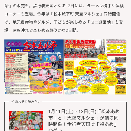
飴」の販売も。歩行者天国となる12日には、ラーメン横丁や体験
コーナーも登場。今年は『松本城下町 天空マルシェ』同時開催
で、地元農産物やグルメ、子どもが楽しめる「ミニ遊園地」も登
場。家族連れで楽しめる賑やかな2日間。
あわせて読みたい
1月11日(土)・12日(日)「松本あめ
市」と「天空マルシェ」が初の同
時開催！歩行者天国で「福あめ」
やグル...