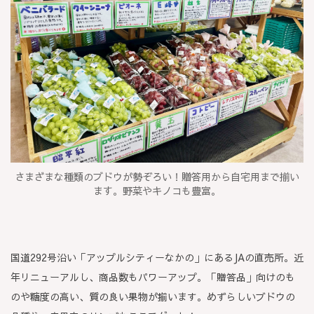
さまざまな種類のブドウが勢ぞろい！贈答用から自宅用まで揃い
ます。野菜やキノコも豊富。
国道292号沿い「アップルシティーなかの」にあるJAの直売所。近
年リニューアルし、商品数もパワーアップ。「贈答品」向けのも
のや糖度の高い、質の良い果物が揃います。めずらしいブドウの