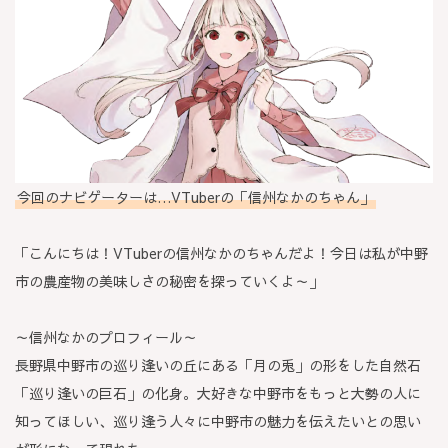
今回のナビゲーターは…VTuberの「信州なかのちゃん」
「こんにちは！VTuberの信州なかのちゃんだよ！今日は私が中野
市の農産物の美味しさの秘密を探っていくよ～」
～信州なかのプロフィール～
長野県中野市の巡り逢いの丘にある「月の兎」の形をした自然石
「巡り逢いの巨石」の化身。大好きな中野市をもっと大勢の人に
知ってほしい、巡り逢う人々に中野市の魅力を伝えたいとの思い