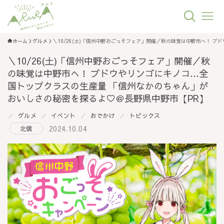
ホーム
グルメ
＼10/26(土)「信州中野おごっそフェア」開催／秋の味覚は中野市へ！ 
＼10/26(土)「信州中野おごっそフェア」開催／秋
の味覚は中野市へ！ ブドウやリンゴにキノコ…全
国トップクラスの生産量 「信州なかのちゃん」が
おいしさの秘密を探るよ♡＠長野県中野市【PR】
グルメ
イベント
おでかけ
トピックス
2024.10.04
北信