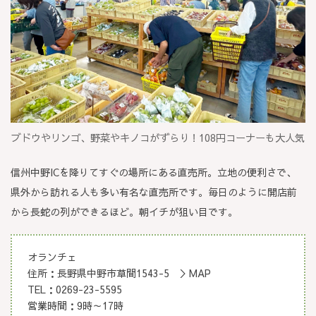
ブドウやリンゴ、野菜やキノコがずらり！108円コーナーも大人気
信州中野ICを降りてすぐの場所にある直売所。立地の便利さで、
県外から訪れる人も多い有名な直売所です。毎日のように開店前
から長蛇の列ができるほど。朝イチが狙い目です。
オランチェ
住所：長野県中野市草間1543-5 ＞MAP
TEL：0269-23-5595
営業時間：9時～17時