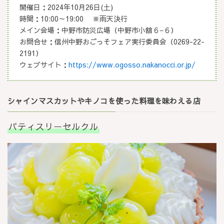
開催日：2024年10月26日(土)
時間：10:00～19:00 ※雨天決行
メイン会場：中野市防災広場（中野市小舘６−６）
お問合せ：信州中野おごっそフェア実行委員会（0269-22-
2191）
ウェブサイト：
https://www.ogosso.nakanocci.or.jp/
シャインマスカットやキノコを使った料理を味わえる店
パティスリーセルクル