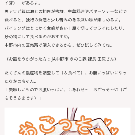
イ茸）」があるよ。
黒アワビ茸は油との相性が抜群。中華料理やバターソテーなどで
食べると、独特の食感と少し苦みのある深い味が楽しめるよ。
バイリングはとにかく食感が良い！厚く切ってフライにしたり、
炒め物にして食べるのがおすすめ。
中野市内の直売所で購入できるから、ぜひ試してみてね。
（お話をうかがった方：JA中野市 きのこ課 課長 田尻さん）
たくさんの農産物を調査して（＆食べて）、お腹いっぱいになっ
たなかのちゃん。
「美味しいものでお腹いっぱい、しあわせ～！おごっそ～♡（ご
ちそうさまです）」