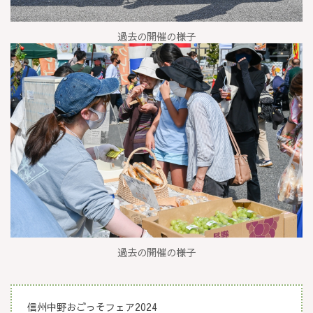
過去の開催の様子
過去の開催の様子
信州中野おごっそフェア2024