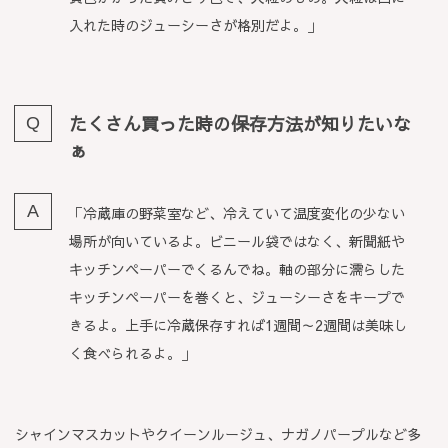
入れた時のジューシーさが格別だよ。」
たくさん買った時の保存方法が知りたいな
ぁ
「冷蔵庫の野菜室など、冷えていて温度変化の少ない
場所が向いているよ。ビニール袋ではなく、新聞紙や
キッチンペーパーでくるんでね。軸の部分に濡らした
キッチンペーパーを巻くと、ジューシーさをキープで
きるよ。上手に冷蔵保存すれば1週間～2週間は美味し
く食べられるよ。」
シャインマスカットやクイーンルージュ、ナガノパープルなど多