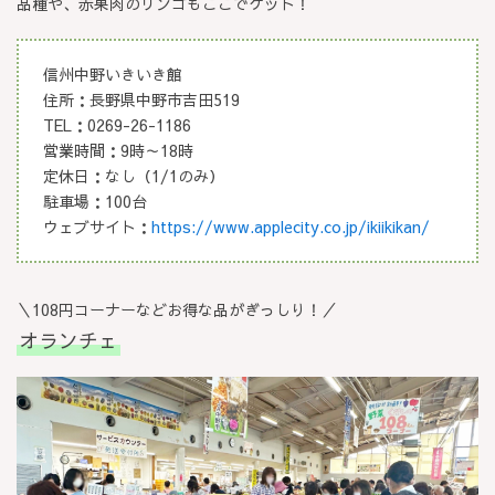
品種や、赤果肉のリンゴもここでゲット！
信州中野いきいき館
住所：長野県中野市吉田519
TEL：0269-26-1186
営業時間：9時～18時
定休日：なし（1/1のみ）
駐車場：100台
ウェブサイト：
https://www.applecity.co.jp/ikiikikan/
＼108円コーナーなどお得な品がぎっしり！／
オランチェ