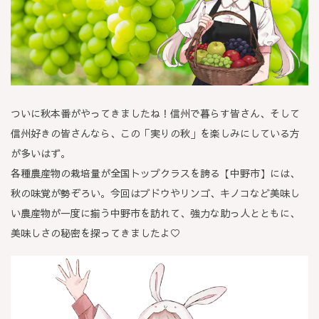
ついに秋本番がやってきましたね！信州で暮らす皆さん、そして
信州好きの皆さんなら、この「実りの秋」を楽しみにしている方
が多いはず。
各種農産物の栽培量が全国トップクラスを誇る【中野市】には、
秋の味覚が勢ぞろい。今回はブドウやリンゴ、キノコなど美味し
い農産物が一度に揃う中野市を訪れて、強力な助っ人とともに、
美味しさの秘密を探ってきましたよ♡