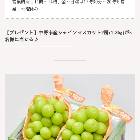
営業時間：11時～14時、金～日曜は17時30分～20時も営
業。水曜休み
【プレゼント】中野市産シャインマスカット
2房(1.3㎏
)が5
名様に当たる♪