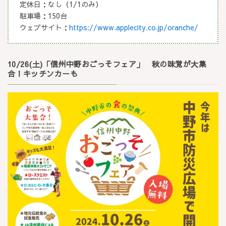
定休日：なし（1/1のみ）
駐車場：150台
ウェブサイト：
https://www.applecity.co.jp/oranche/
10/26(土)「信州中野おごっそフェア」 秋の味覚が大集
合！キッチンカーも