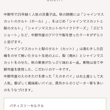
中野市で25年続く人気の洋菓子店。秋の時期には「シャインマス
カットのタルト（ホール）」、をはじめ「シャインマスカットと
梨のタルト」「シャインマスカットのベイクドチーズ」「ぶどう
ショート」など、中野市産のブドウや梨を使ったケーキがずらり
と並びます。
「シャインマスカットと梨のタルト（カット）」は湯むきした巨
峰をのせて焼いたタルト生地の上に、梨（南水）とシャインマス
カットをのせた、秋の果実がたっぷり味わる一品。果物は全て中
野市産を使用した、こだわりのケーキです。
中野市産のえのきたけを使った「えのきパイ」はお土産として大
人気。香ばしく風味高いパイは、県外からのリピーター客も多い
のもうなづけます。
パティスリーセルクル