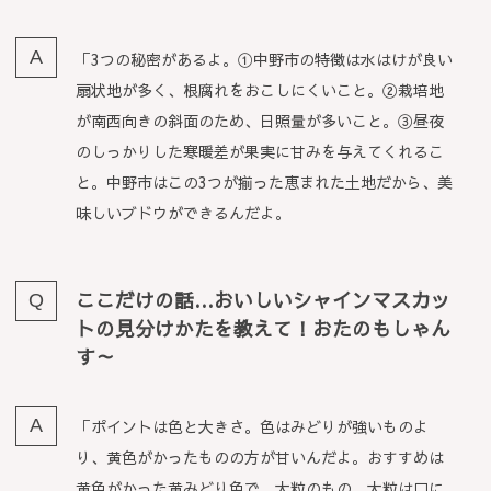
「3つの秘密があるよ。①中野市の特徴は水はけが良い
扇状地が多く、根腐れをおこしにくいこと。②栽培地
が南西向きの斜面のため、日照量が多いこと。③昼夜
のしっかりした寒暖差が果実に甘みを与えてくれるこ
と。中野市はこの3つが揃った恵まれた土地だから、美
味しいブドウができるんだよ。
ここだけの話…おいしいシャインマスカッ
トの見分けかたを教えて！おたのもしゃん
す～
「ポイントは色と大きさ。色はみどりが強いものよ
り、黄色がかったものの方が甘いんだよ。おすすめは
黄色がかった黄みどり色で、大粒のもの。大粒は口に