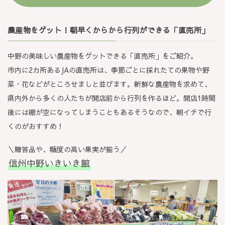
農産物をゲット！朝早くからから行列ができる「直売所」
中野の美味しい農産物をゲットできる「直売所」をご紹介。
市内に2カ所あるJAの直売所は、季節ごとに採れたての果物や野
菜・花などがところせましと並びます。新鮮な農産物を求めて、
県内外から多くの人たちが開店前から行列を作るほど。開店1時間
後には棚が空になってしまうこともあるそうなので、朝イチで行
くのがおすすめ！
＼贈答品や、糖度の高い果実が揃う／
信州中野いきいき館