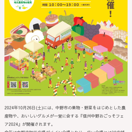
2024年10月26日(土)には、中野市の果物・野菜をはじめとした農
産物や、おいしいグルメが一堂に会する『信州中野おごっそフェ
ア2024』が開催されます。