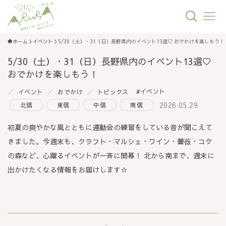
ホーム
イベント
5/30（土）・31（日）長野県内のイベント13選♡ おでかけを楽しもう！
5/30（土）・31（日）長野県内のイベント13選♡
おでかけを楽しもう！
イベント
イベント
おでかけ
トピックス
2026.05.29
北信
東信
中信
南信
初夏の爽やかな風とともに運動会の練習をしている音が聞こえて
きました。今週末も、クラフト・マルシェ・ワイン・薔薇・コケ
の森など、心躍るイベントが一斉に開幕！ 北から南まで、週末に
出かけたくなる情報をお届けします☆