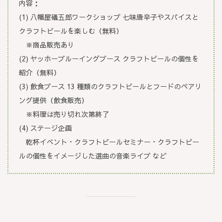
内容：
(1) 八幡屋礒五郎ワークショップ 七味唐辛子やスパイスと
クラフトビールを楽しむ（無料）
※商品販売あり
(2) ヤッホーブルーイングブース クラフトビールの個性を
紹介（無料）
(3) 飲食ブース 13 種類のクラフトビールとフードのペアリ
ング提供（飲食販売）
※料理は売り切れ次第終了
(4) ステージ企画
乾杯イベント・クラフトビールセミナー・クラフトビー
ルの個性をイメージした選曲の音楽ライブ など