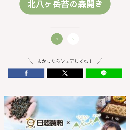
北八ヶ岳苔の森開き
1
2
よかったらシェアしてね！