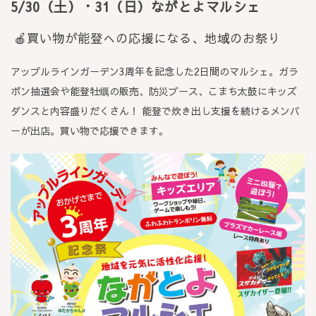
5/30（土）・31（日）
ながとよマルシェ
🍎
買い物が能登への応援になる、地域のお祭り
アップルラインガーデン3周年を記念した2日間のマルシェ。ガラ
ポン抽選会や能登牡蠣の販売、防災ブース、こまち太鼓にキッズ
ダンスと内容盛りだくさん！ 能登で炊き出し支援を続けるメンバ
ーが出店。買い物で応援できます。