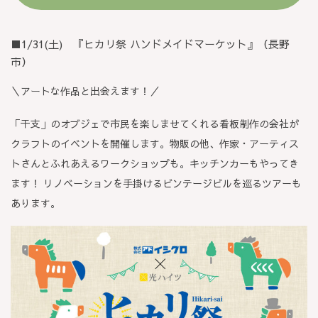
■1/31(土) 『ヒカリ祭 ハンドメイドマーケット』（長野
市）
＼アートな作品と出会えます！／
「干支」のオブジェで市民を楽しませてくれる看板制作の会社が
クラフトのイベントを開催します。物販の他、作家・アーティス
トさんとふれあえるワークショップも。キッチンカーもやってき
ます！ リノベーションを手掛けるビンテージビルを巡るツアーも
あります。