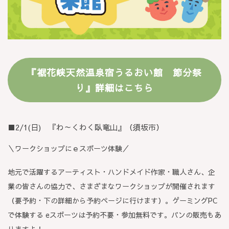
『裾花峡天然温泉宿うるおい館 節分祭
り』詳細はこちら
■2/1(日) 『わ～くわく臥竜山』（須坂市）
＼ワークショップにｅスポーツ体験／
地元で活躍するアーティスト・ハンドメイド作家・職人さん、企
業の皆さんの協力で、さまざまなワークショップが開催されます
（要予約・下の詳細から予約ページに行けます）。ゲーミングPC
で体験する eスポーツは予約不要・参加無料です。パンの販売もあ