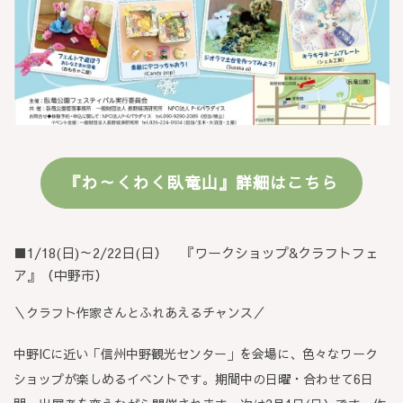
『わ～くわく臥竜山』詳細はこちら
■1/18(日)～2/22日(日） 『ワークショップ&クラフトフェ
ア』（中野市）
＼クラフト作家さんとふれあえるチャンス／
中野ICに近い「信州中野観光センター」を会場に、色々なワーク
ショップが楽しめるイベントです。期間中の日曜・合わせて6日