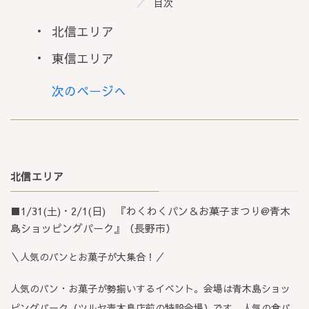
目次
北信エリア
東信エリア
次のページへ
北信エリア
■1/31(土)・2/1(日) 『わくわくパン＆お菓子まつり@青木
島ショッピングパーク』（長野市）
＼人気のパンとお菓子が大集合！／
人気のパン・お菓子が勢揃いするイベント。会場は青木島ショッ
ピングパーク（ツルヤ青木島店前の特設会場）です。人気の食パ