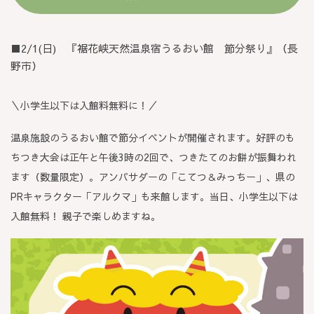
■2/1(日) 『裾花峡天然温泉宿うるおい館 節分祭り』（長
野市）
＼小学生以下は入館料無料に！／
温泉施設のうるおい館で節分イベントが開催されます。好評のも
ちつき大会は正午と午後3時の2回で、つきたてのお餅が振舞われ
ます（数量限定）。アンバサダーの「こてつ＆みっちー」、県の
PRキャラクター「アルクマ」も来館します。当日、小学生以下は
入館無料！ 親子で楽しめますね。