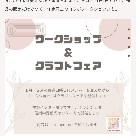
間、出展者を変えながら開催されます。次は2月1日(日）です。作
品の販売だけでなく、作家同士のコラボワークショップも。