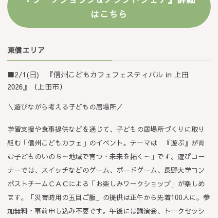
はこちら
東信エリア
■2/1(日) 『信州こどもカフェフェスティバル in 上田
2026』（上田市）
＼遊びながら考える子どもの居場所／
学習支援や食事提供などを通じて、子どもの居場所づくりに取り
組む「信州こどもカフェ」のイベント。テーマは 『遊ぶ』が育
む子どものいのち～地域で育つ・未来を拓く～」です。遊びコー
ナーでは、スイッチなどのゲーム、ボードゲーム、長野大学コン
ポストチームＣＡＣによる「お楽しみワークショップ」が楽しめ
ます。「災害時用の五目ご飯」の提供は正午から先着100人に。参
加無料・事前申し込み不要です。午後には講演会、トークセッシ