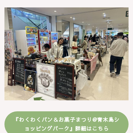
『わくわくパン＆お菓子まつり@青木島シ
ョッピングパーク』詳細はこちら