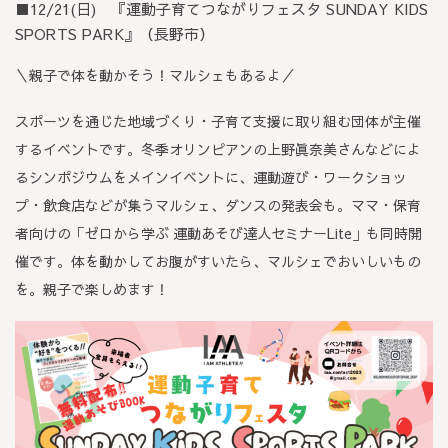
■12/21(日) 『運動子育てつながりフェスタ SUNDAY KIDS
SPORTS PARK』（長野市）
＼親子で体を動かそう！マルシェもあるよ／
スポーツを通じた地域づくり・子育て支援に取り組む団体が主催
するイベントです。冬季オリンピアンの上野眞奈美さんなどによ
るシンポジウムをメインイベントに、運動遊び・ワークショッ
プ・飲食店などが集うマルシェ、ダンスの発表会も。ママ・保育
者向けの「ゼロから学ぶ 運動あそび達人セミナーLite」も同時開
催です。体を動かしてお腹がすいたら、マルシェでおいしいもの
を。親子で楽しめます！