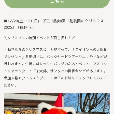
こちら
■12/20(土)・21(日) 茶臼山動物園『動物園のクリスマス
2025』（長野市）
＼クリスマスの特別イベントが目白押し！／
「動物たちのクリスマス会」と銘打って、「ライオンへの大腿骨
プレゼント」を皮切りに、バックヤードツアーやエサやりなどが
行われます。午後にはレッサーパンダの命名イベント、マスコッ
トキャラクター・「茶太郎」サンタとの撮影会などがあります。
参加人数やタイムスケジュールは下の詳細をチェックしてみてく
ださい。