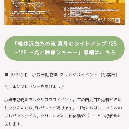
『軽井沢白糸の滝 真冬のライトアップ ❜25
～❜26 ～光と映像ショー～』詳細はこちら
■12/21(日) 小諸市動物園 クリスマスイベント（小諸市）
＼サルにプレゼントをあげよう／
小諸市動物園でもクリスマスイベント。三の門入口で先着50名に
サンタさんからプレゼントがあります。11時からはサルたちへの
プレゼントタイム。ツリーなどの工作体験やポニーとの撮影会も
あります。