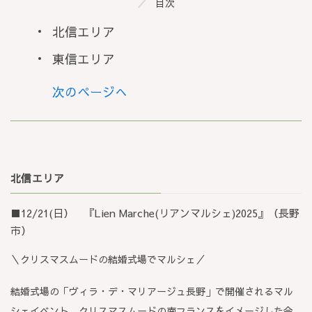
目次
北信エリア
東信エリア
次のページへ
北信エリア
■12/21(日） 『Lien Marche(リアンマルシェ)2025』（長野
市）
＼クリスマスムードの結婚式場でマルシェ／
結婚式場の「ヴィラ・デ・マリアージュ長野」で開催されるマル
シェイベント。クリスマスムードの南フランスをイメージした会