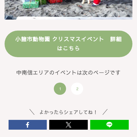
小諸市動物園 クリスマスイベント 詳細
はこちら
中南信エリアのイベントは次のページです
1
2
よかったらシェアしてね！