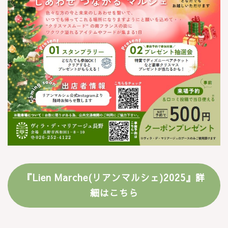
『Lien Marche(リアンマルシェ)2025』詳
細はこちら