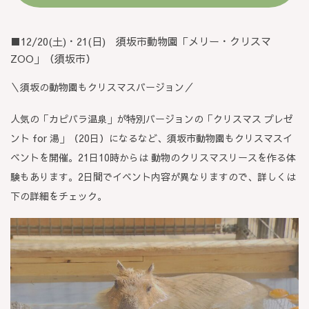
■12/20(土)・21(日) 須坂市動物園
「メリー・クリスマ
ZOO」
（須坂市）
＼須坂の動物園もクリスマスバージョン／
人気の「カピバラ温泉」が特別バージョンの「クリスマス プレゼ
ント for 湯」（20日）になるなど、須坂市動物園もクリスマスイ
ベントを開催。21日10時からは 動物のクリスマスリースを作る体
験もあります。2日間でイベント内容が異なりますので、詳しくは
下の詳細をチェック。