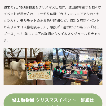
週末の2日間は動物園もクリスマス仕様に。城山動物園でも様々な
イベントが用意され、エサやり体験（カリフォルニアアシカ・ヤ
クシカ）、モルモットのふれあい時間など、特別な有料イベント
もあります（人数制限あり）。輪投げ・射的などの楽しい「縁日
ブース」も！ 詳しくは下の詳細からタイムスケジュールをチェッ
ク。
城山動物園 クリスマスイベント 詳細は