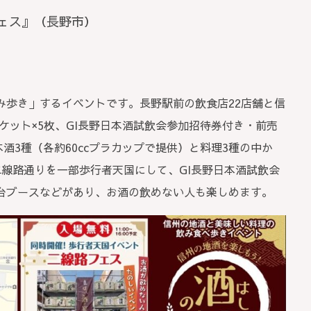
フェス』（長野市）
み歩き」するイベントです。長野駅前の飲食店22店舗と信
チケット×5枚、GI長野日本酒試飲会参加招待券付き・前売
本酒3種（各約60ccプラカップで提供）と料理3種の中か
線路通りを一部歩行者天国にして、GI長野日本酒試飲会
台ブースなどがあり、お酒の飲めない人も楽しめます。