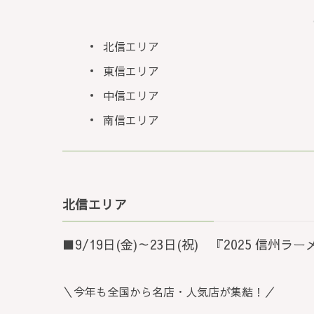
北信エリア
東信エリア
中信エリア
南信エリア
北信エリア
■9/19日(金)～23日(祝) 『2025 信
＼今年も全国から名店・人気店が集結！／