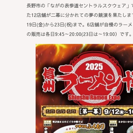
長野市の「ながの表参道セントラルスクウェア」
た12店舗が二幕に分かれての夢の競演を果たしま
19日(金)から23日(祝)まで。6店舗が自慢のラ
の販売は各日9:45～20:00(23日は～19:00）です