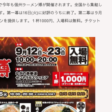
で今年も信州ラーメン博が開催されます。全国から集結し
す。第一幕は16日(火)に好評のうちに終了。第二幕は９月
ーメンを提供します。１杯1000円、入場料は無料。チケット
。