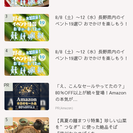
3
8/8（土）〜12（水）長野県内のイ
ベント19選♡ おでかけを楽しもう！
4
8/8（土）〜12（水）長野県内のイ
ベント19選♡ おでかけを楽しもう！
PR
「え、こんなセールやってたの？」
80％OFF以上が続々登場！Amazon
の本気が...
PR(Amazon)
5
【真夏の麺まつり特集】珍しい山菜
を”つなぎ”に使った絶品そば