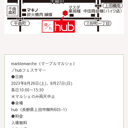
marblemarche（マーブルマルシェ）
／hubフェスサマー
●日時
2023年8月26日(土)、8月27日(日)
各日10:00～15:30
※マルシェのみ雨天中止
●会場
hub（長野県上田市御所603-1）
●料金
入場無料