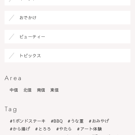
おでかけ
ビューティー
トピックス
Area
中信
北信
南信
東信
Tag
1ポンドステーキ
BBQ
うな重
おみやげ
から揚げ
とろろ
やたら
アート体験