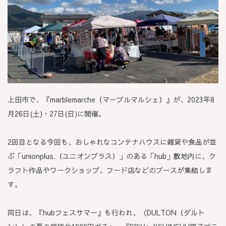
上田市で、『marblemarche（マーブルマルシェ）』が、2023年8
月26日(土)・27日(日)に開催。
2回目となる今回も、おしゃれなコンテナハウスに雑貨や食品が並
ぶ「unionplus.（ユニオンプラス）」のある「hub」敷地内に、ク
ラフト作品やワークショップ、フード店などのブースが集結しま
す。
同日は、『hubフェスサマー』も行われ、〈DULTON（ダルト