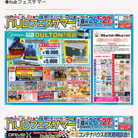
◆
hubフェスサマー