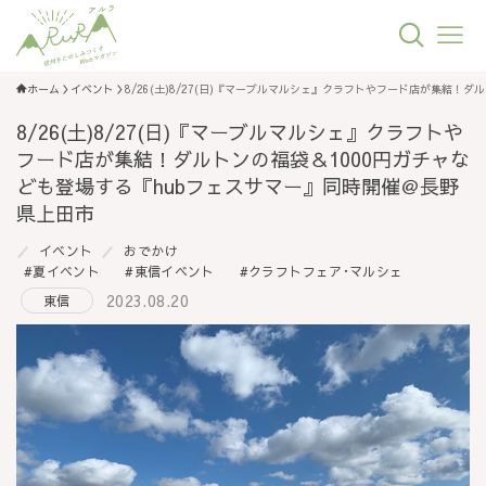
ホーム
イベント
8/26(土)8/27(日)『マーブルマルシェ』クラフトやフード店が集結！
8/26(土)8/27(日)『マーブルマルシェ』クラフトや
フード店が集結！ダルトンの福袋＆1000円ガチャな
ども登場する『hubフェスサマー』同時開催＠長野
県上田市
イベント
おでかけ
夏イベント
東信イベント
クラフトフェア･マルシェ
2023.08.20
東信