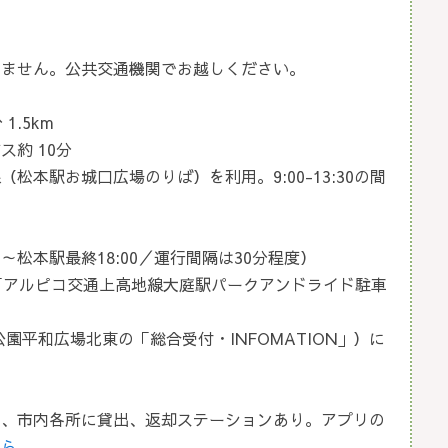
りません。公共交通機関でお越しください。
.5km
約 10分
本駅お城口広場のりば）を利用。9:00-13:30の間
～松本駅最終18:00／運行間隔は30分程度）
「アルピコ交通上高地線大庭駅パークアンドライド駐車
園平和広場北東の「総合受付・INFOMATION」）に
め、市内各所に貸出、返却ステーションあり。アプリの
ちら