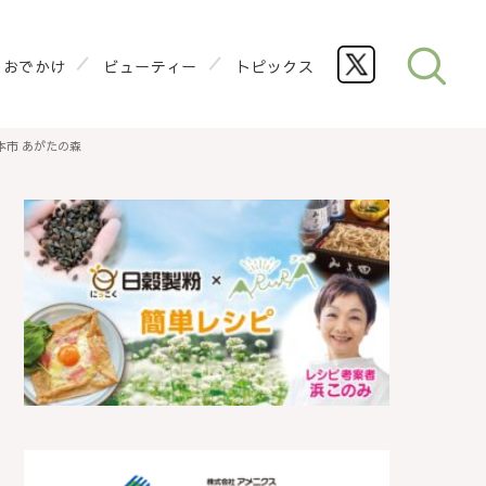
おでかけ
ビューティー
トピックス
本市 あがたの森