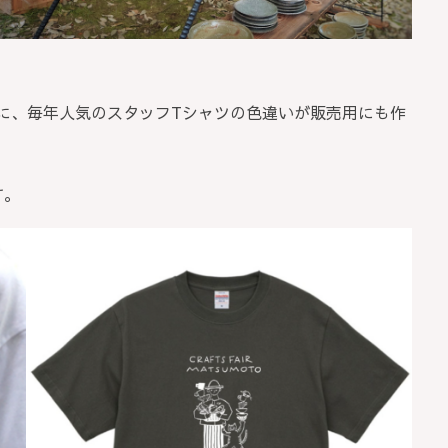
に、毎年人気のスタッフTシャツの色違いが販売用にも作
す。