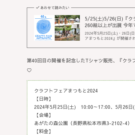
あわせて読みたい
5/25(土)5/26(
260組以上が出展 今年で第
2024年5月25日(土)・2
アまつもと2024』が開催さ
第40回目の開催を記念したTシャツ販売、『クラ
♡
クラフトフェアまつもと2024
【日時】
2024年5月25日(土) 10:00～17:00、5月26
【会場】
あがたの森公園（長野県松本市県3-2102-4）
【料金】