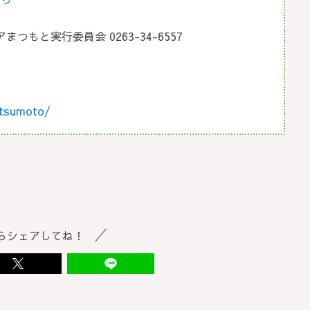
もと実行委員会 0263-34-6557
atsumoto/
らシェアしてね！