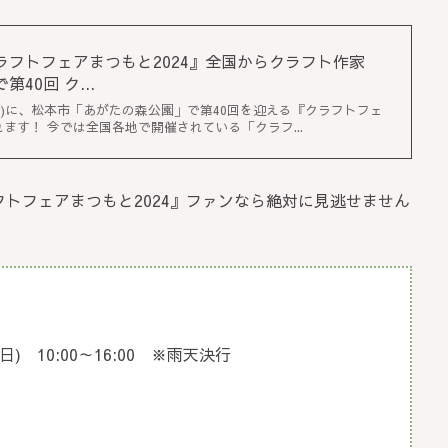
日)『クラフトフェアまつもと2024』全国からクラフト作家
40回 ク...
6日(日)に、松本市「あがたの森公園」で第40回を迎える『クラフトフェ
れます！ 今では全国各地で開催されている「クラフ...
フトフェアまつもと2024』ファンなら絶対に見逃せません
日(日) 10:00～16:00 ※雨天決行