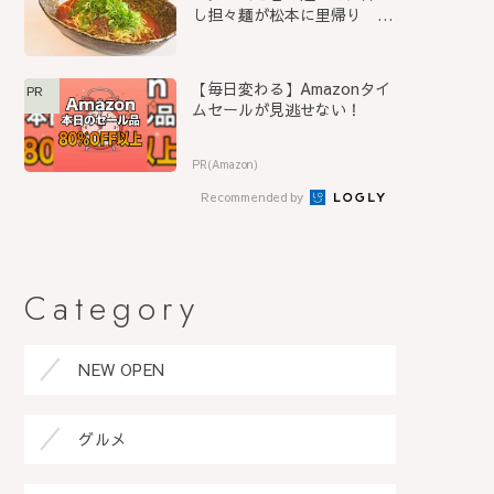
し担々麺が松本に里帰り
『S...
【毎日変わる】Amazonタイ
PR
ムセールが見逃せない！
PR(Amazon)
Recommended by
Category
NEW OPEN
グルメ