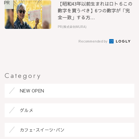
PR
【昭和43年以前生まれはロト６この
数字を買うべき】6つの数字が「完
全一致」する方...
PR(株式会社MURA)
Recommended by
Category
NEW OPEN
グルメ
カフェ･スイーツ･パン