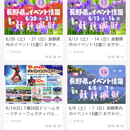
6/20（土）・21（日）長野県
6/13（土）・14（日）長野県
内のイベント13選♡ おでかけ
内のイベント12選♡ おでかけ
を楽しもう！
を楽しもう！
イベント
イベント
2026.06.19
2026.06.12
6/14(日)『第36回ドリームセ
6/6（土）・7（日）長野県内
ーフティーフェスティバル』
のイベント14選♡ おでかけを
ギャバンインフィニティショ
楽しもう！
イベント
イベント
ーやデモ走行、パトカー乗車
2026.06.09
2026.06.05