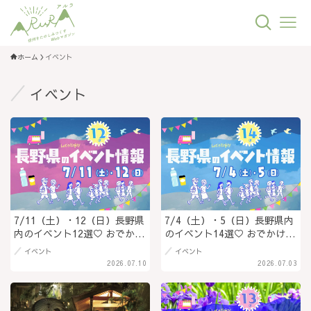
ホーム
イベント
イベント
7/11（土）・12（日）長野県
7/4（土）・5（日）長野県内
内のイベント12選♡ おでかけ
のイベント14選♡ おでかけを
を楽しもう！
楽しもう！
イベント
イベント
2026.07.10
2026.07.03