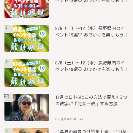
ベント15選♡ おでかけを楽しもう！
3
8/8（土）〜12（水）長野県内のイ
ベント19選♡ おでかけを楽しもう！
4
8/8（土）〜12（水）長野県内のイ
ベント19選♡ おでかけを楽しもう！
PR
８月のロト6はこの方法で買え!!６つ
の数字が『完全一致』する方法
PR(株式会社MURA)
5
【真夏の麺まつり特集】珍しい山菜