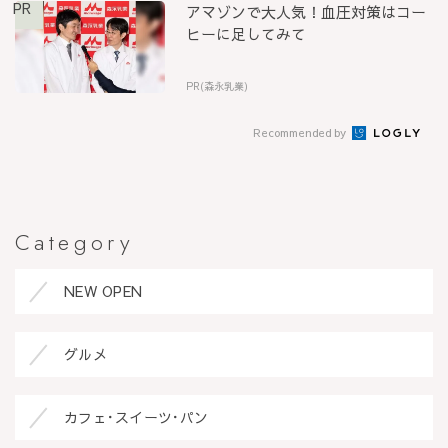
PR
アマゾンで大人気！血圧対策はコー
ヒーに足してみて
PR(森永乳業)
Recommended by
Category
NEW OPEN
グルメ
カフェ･スイーツ･パン