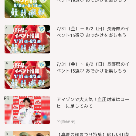
3
7/31（金）～ 8/2（日）長野県のイ
ベント15選♡ おでかけを楽しもう！
4
7/31（金）～ 8/2（日）長野県のイ
ベント15選♡ おでかけを楽しもう！
PR
アマゾンで大人気！血圧対策はコー
ヒーに足してみて
PR(森永乳業)
5
【真夏の麺まつり特集】珍しい山菜