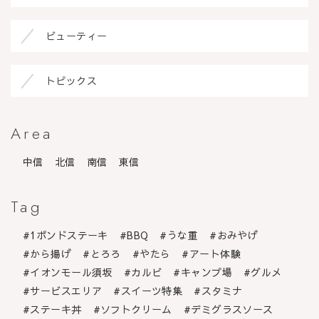
ビューティー
トピックス
Area
中信
北信
南信
東信
Tag
1ポンドステーキ
BBQ
うな重
おみやげ
から揚げ
とろろ
やたら
アート体験
イオンモール須坂
カルビ
キャンプ場
グルメ
サービスエリア
スイーツ特集
スタミナ
ステーキ丼
ソフトクリーム
デミグラスソース