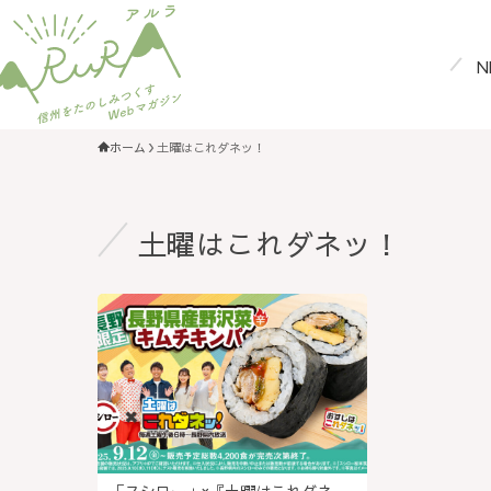
N
ホーム
土曜はこれダネッ！
土曜はこれダネッ！