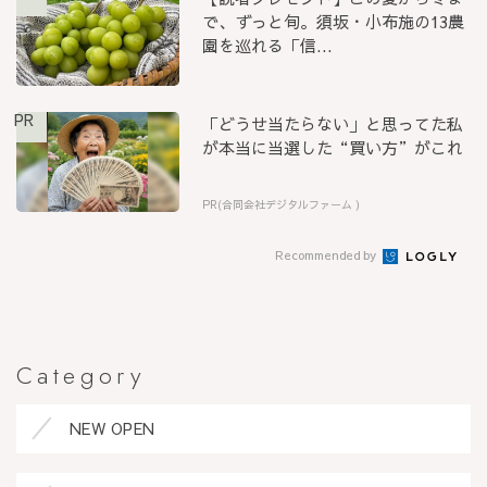
で、ずっと旬。須坂・小布施の13農
園を巡れる「信...
PR
「どうせ当たらない」と思ってた私
が本当に当選した“買い方”がこれ
PR(合同会社デジタルファーム )
Recommended by
Category
NEW OPEN