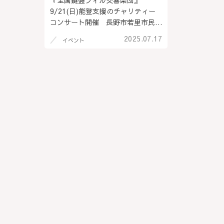
『全国鍵盤フィル交響楽団』
9/21(日)能登支援のチャリティー
コンサート開催 長野市若里市民文
化ホール
2025.07.17
イベント