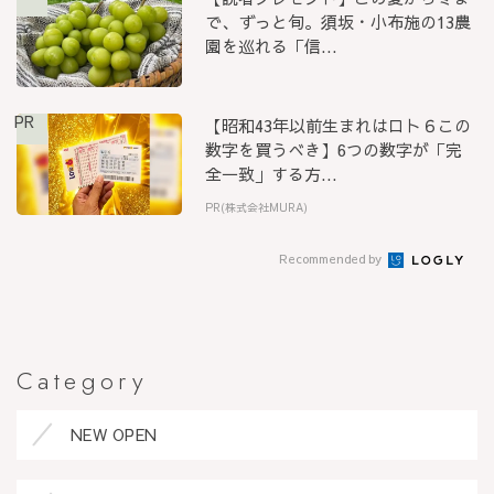
で、ずっと旬。須坂・小布施の13農
園を巡れる「信...
PR
【昭和43年以前生まれはロト６この
数字を買うべき】6つの数字が「完
全一致」する方...
PR(株式会社MURA)
Recommended by
Category
NEW OPEN