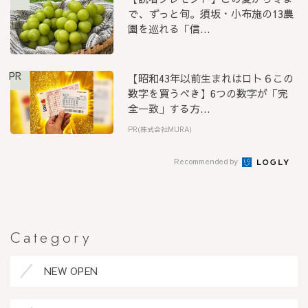
で、ずっと旬。須坂・小布施の13農
園を巡れる「信...
PR
【昭和43年以前生まれはロト６この
数字を買うべき】6つの数字が「完
全一致」する方...
PR(株式会社MURA)
Recommended by
Category
NEW OPEN